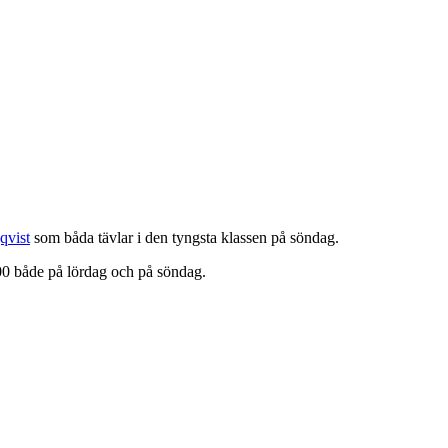
qvist
som båda tävlar i den tyngsta klassen på söndag.
00 både på lördag och på söndag.