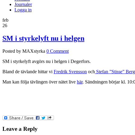
Journaler
Logga in
feb
26
SM i styrkelyft nu i helgen
Posted by MAXstyrka
0 Comment
SM i styrkelyft avgörs nu i helgen i Degerfors.
Bland de tävlande hittar vi
Fredrik Svensson
och
Stefan ”Stisse” Berg
Man kan följa tävlingen över nätet live
här
. Sändningen börjar kl. 10:
Leave a Reply