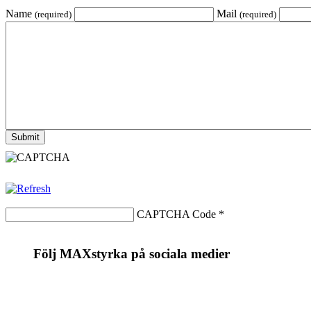
Name
Mail
(required)
(required)
CAPTCHA Code
*
Följ MAXstyrka på sociala medier