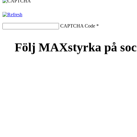
CAPTCHA Code
*
Följ MAXstyrka på soc