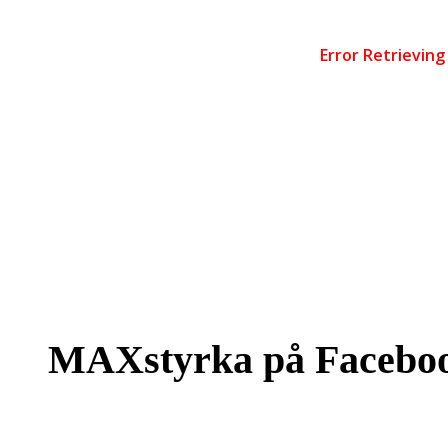
MAXstyrka på Facebo