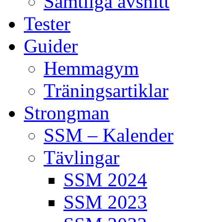
Samtliga avsnitt
Tester
Guider
Hemmagym
Träningsartiklar
Strongman
SSM – Kalender
Tävlingar
SSM 2024
SSM 2023