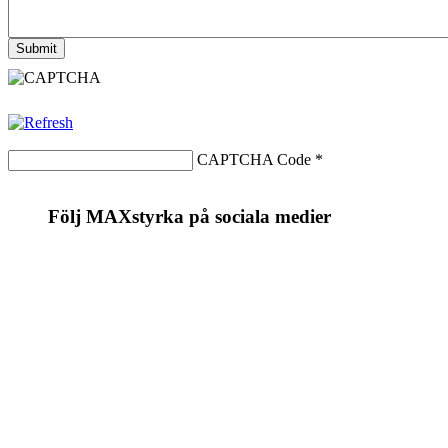
CAPTCHA Code
*
Följ MAXstyrka på sociala medier