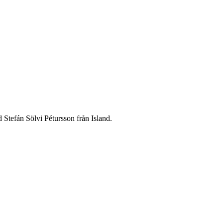
 Stefán Sölvi Pétursson från Island.