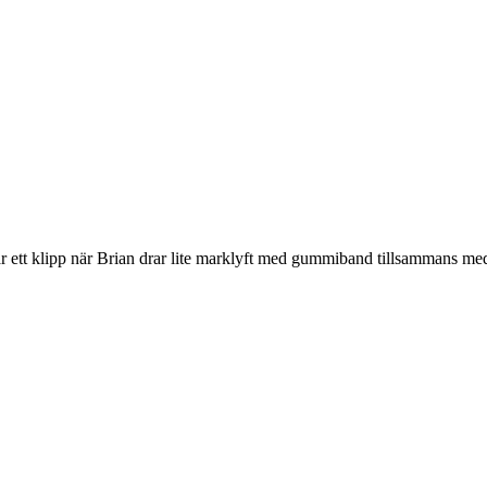
är ett klipp när Brian drar lite marklyft med gummiband tillsammans med