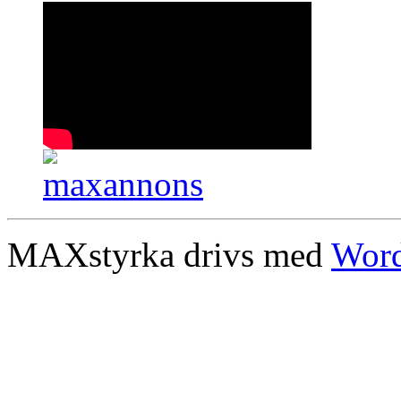
MAXstyrka drivs med
Word