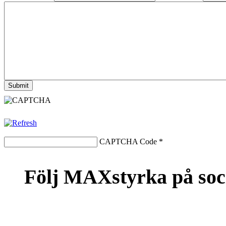
CAPTCHA Code
*
Följ MAXstyrka på soc