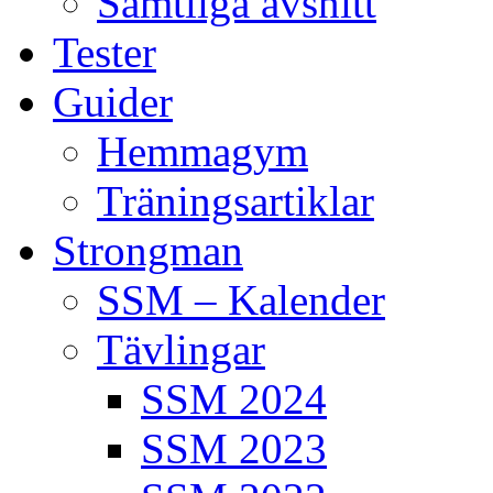
Samtliga avsnitt
Tester
Guider
Hemmagym
Träningsartiklar
Strongman
SSM – Kalender
Tävlingar
SSM 2024
SSM 2023