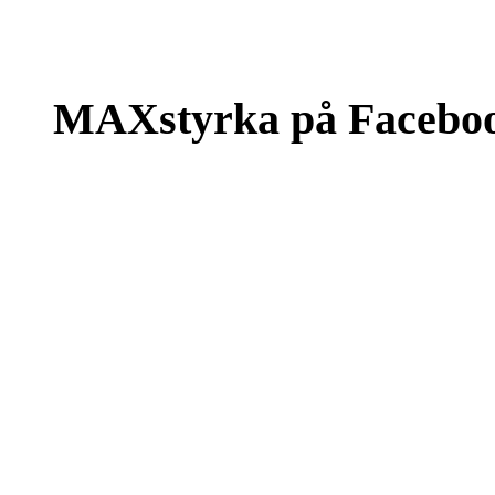
MAXstyrka på Facebo