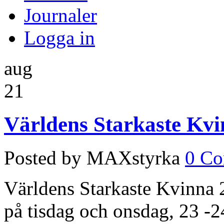
Journaler
Logga in
aug
21
Världens Starkaste Kvi
Posted by MAXstyrka
0 C
Världens Starkaste Kvinna 
på tisdag och onsdag, 23 -2