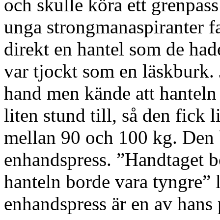
och skulle köra ett grenpass
unga strongmanaspiranter f
direkt en hantel som de had
var tjockt som en läskburk.
hand men kände att hanteln 
liten stund till, så den fic
mellan 90 och 100 kg. Den b
enhandspress. ”Handtaget b
hanteln borde vara tyngre” 
enhandspress är en av hans 