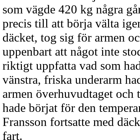
som vägde 420 kg några gång
precis till att börja välta ig
däcket, tog sig för armen oc
uppenbart att något inte stod
riktigt uppfatta vad som had
vänstra, friska underarm ha
armen överhuvudtaget och t
hade börjat för den tempera
Fransson fortsatte med däck
fart.