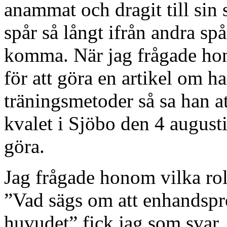
anammat och dragit till sin 
spår så långt ifrån andra s
komma. När jag frågade h
för att göra en artikel om 
träningsmetoder så sa han at
kvalet i Sjöbo den 4 augusti
göra.
Jag frågade honom vilka rol
”Vad sägs om att enhandspre
huvudet” fick jag som svar. 