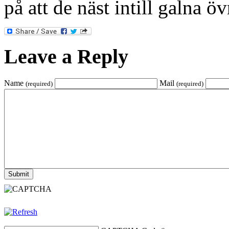
på att de näst intill galna ö
Leave a Reply
Name
Mail
(required)
(required)