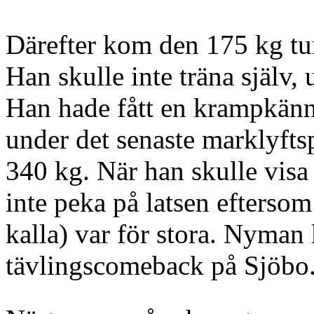
Därefter kom den 175 kg tu
Han skulle inte träna själv, 
Han hade fått en krampkännin
under det senaste marklyftsp
340 kg. När han skulle visa
inte peka på latsen efterso
kalla) var för stora. Nyman
tävlingscomeback på Sjöbo