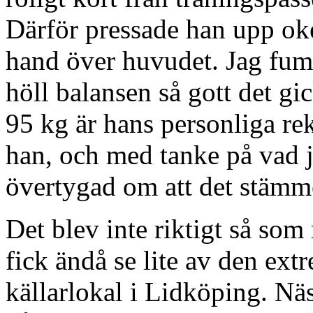
Därför pressade han upp ok
hand över huvudet. Jag fum
höll balansen så gott det gi
95 kg är hans personliga re
han, och med tanke på vad jag
övertygad om att det stämm
Det blev inte riktigt så so
fick ändå se lite av den ext
källarlokal i Lidköping. Näs