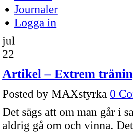
Journaler
Logga in
jul
22
Artikel – Extrem tränin
Posted by MAXstyrka
0 C
Det sägs att om man går i 
aldrig gå om och vinna. Det