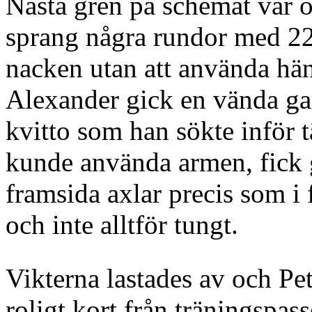
Nästa gren på schemat var 
sprang några rundor med 22
nacken utan att använda hän
Alexander gick en vända gan
kvitto som han sökte inför t
kunde använda armen, fick 
framsida axlar precis som i 
och inte alltför tungt.
Vikterna lastades av och Pet
roligt kort från träningspass