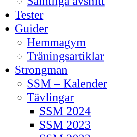
Samtliga avsnitt
Tester
Guider
Hemmagym
Träningsartiklar
Strongman
SSM – Kalender
Tävlingar
SSM 2024
SSM 2023