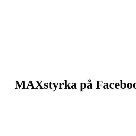
MAXstyrka på Facebo