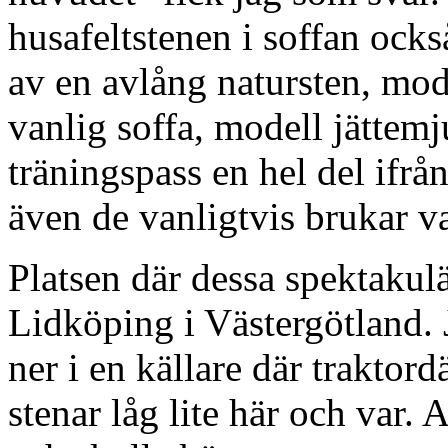
husafeltstenen i soffan ocks
av en avlång natursten, mode
vanlig soffa, modell jättemj
träningspass en hel del ifr
även de vanligtvis brukar v
Platsen där dessa spektakul
Lidköping i Västergötland. 
ner i en källare där traktor
stenar låg lite här och var.