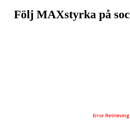
Följ MAXstyrka på soc