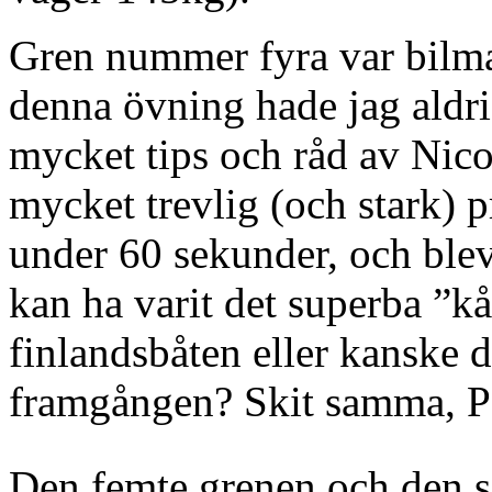
Gren nummer fyra var bilmar
denna övning hade jag aldrig
mycket tips och råd av Nico
mycket trevlig (och stark) pr
under 60 sekunder, och blev
kan ha varit det superba ”kå
finlandsbåten eller kanske 
framgången? Skit samma,
Den femte grenen och den s