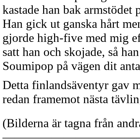
kastade han bak armstödet p
Han gick ut ganska hårt me
gjorde high-five med mig e
satt han och skojade, så ha
Soumipop på vägen dit anta
Detta finlandsäventyr gav m
redan framemot nästa tävlin
(Bilderna är tagna från an
———————————