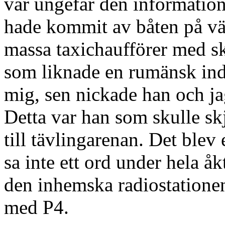
var ungefär den information
hade kommit av båten på väg
massa taxichaufförer med s
som liknade en rumänsk indri
mig, sen nickade han och jag
Detta var han som skulle sk
till tävlingarenan. Det blev
sa inte ett ord under hela å
den inhemska radiostation
med P4.