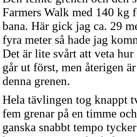
Farmers Walk med 140 kg fö
bana. Här gick jag ca. 29 me
fyra meter så hade jag kommit
Det är lite svårt att veta h
går ut först, men återigen 
denna grenen.
Hela tävlingen tog knappt t
fem grenar på en timme och 
ganska snabbt tempo tycker 