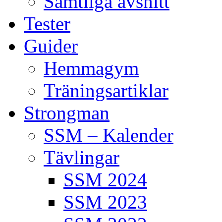
Samtliga avsnitt
Tester
Guider
Hemmagym
Träningsartiklar
Strongman
SSM – Kalender
Tävlingar
SSM 2024
SSM 2023