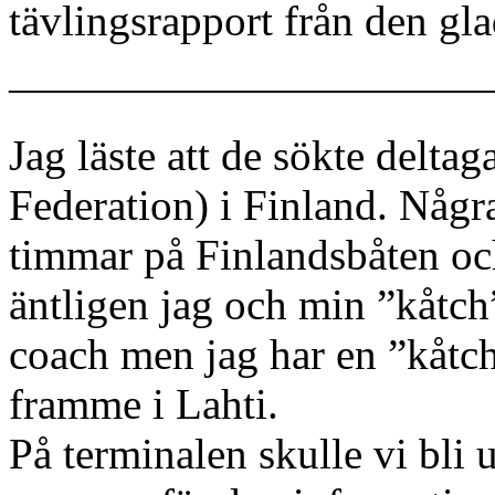
tävlingsrapport från den gl
———————————
Jag läste att de sökte del
Federation) i Finland. Några
timmar på Finlandsbåten och
äntligen jag och min ”kåtch”
coach men jag har en ”kåtch”
framme i Lahti.
På terminalen skulle vi bli 