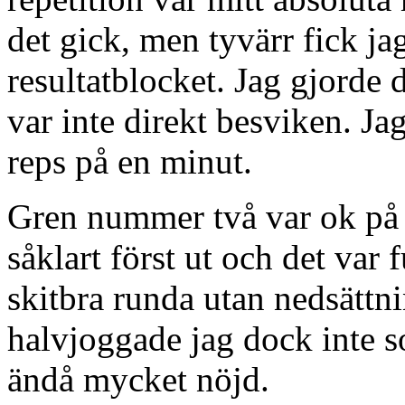
det gick, men tyvärr fick j
resultatblocket. Jag gjorde d
var inte direkt besviken. Jag
reps på en minut.
Gren nummer två var ok på 
såklart först ut och det var 
skitbra runda utan nedsättni
halvjoggade jag dock inte s
ändå mycket nöjd.