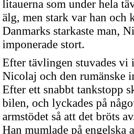
litauerna som under hela tä
älg, men stark var han och 
Danmarks starkaste man, Ni
imponerade stort.
Efter tävlingen stuvades vi i
Nicolaj och den rumänske i
Efter ett snabbt tankstopp s
bilen, och lyckades på något
armstödet så att det bröts av
Han mumlade på engelska att