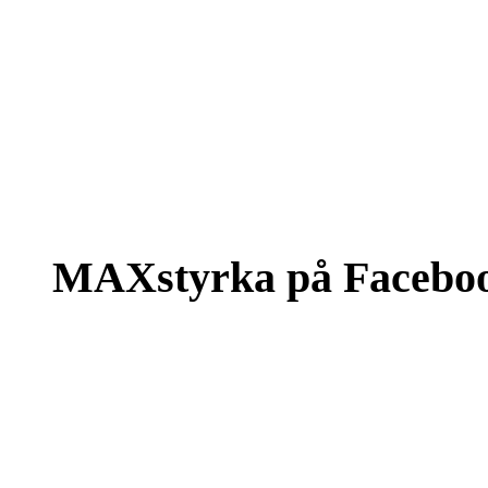
MAXstyrka på Facebo