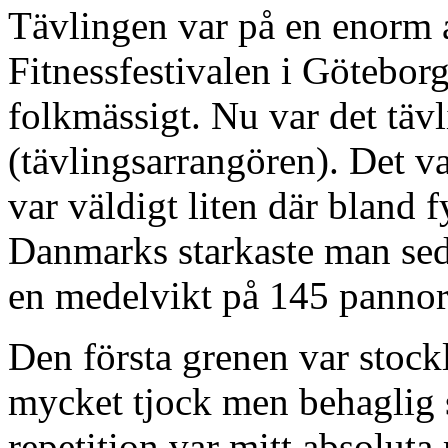
Tävlingen var på en enorm
Fitnessfestivalen i Götebor
folkmässigt. Nu var det tä
(tävlingsarrangören). Det va
var väldigt liten där bland f
Danmarks starkaste man seda
en medelvikt på 145 pannor
Den första grenen var stock
mycket tjock men behaglig s
repetition var mitt absoluta