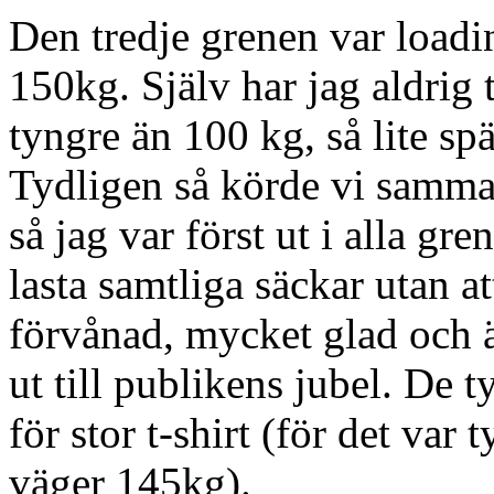
Den tredje grenen var load
150kg. Själv har jag aldrig 
tyngre än 100 kg, så lite spä
Tydligen så körde vi samma
så jag var först ut i alla gr
lasta samtliga säckar utan a
förvånad, mycket glad och 
ut till publikens jubel. De t
för stor t-shirt (för det var 
väger 145kg).