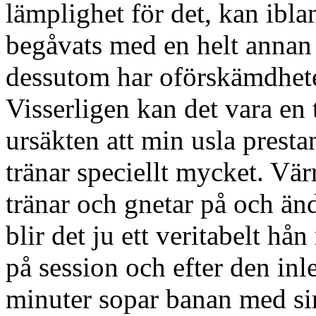
lämplighet för det, kan ibl
begåvats med en helt annan
dessutom har oförskämdheten
Visserligen kan det vara en t
ursäkten att min usla prestan
tränar speciellt mycket. Vär
tränar och gnetar på och än
blir det ju ett veritabelt hå
på session och efter den inl
minuter sopar banan med sin