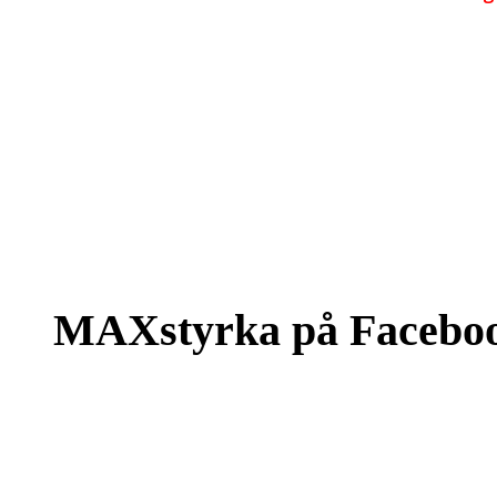
MAXstyrka på Facebo