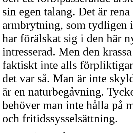
sin egen talang. Det är rena
armbrytning, som tydligen in
har förälskat sig i den här n
intresserad. Men den krassa 
faktiskt inte alls förpliktiga
det var så. Man är inte skyl
är en naturbegåvning. Tycker
behöver man inte hålla på 
och fritidssysselsättning.