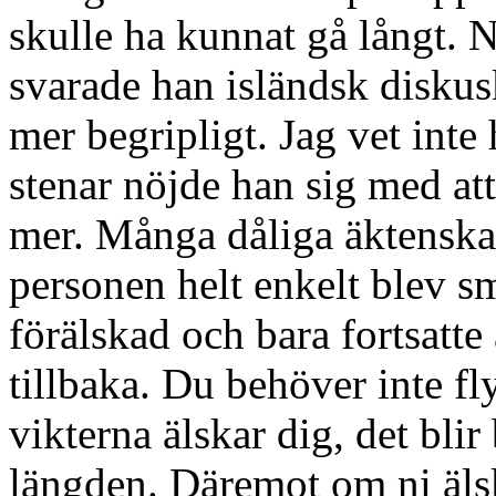
skulle ha kunnat gå långt. 
svarade han isländsk diskus
mer begripligt. Jag vet inte
stenar nöjde han sig med at
mer. Många dåliga äktenskap
personen helt enkelt blev s
förälskad och bara fortsatte 
tillbaka. Du behöver inte fl
vikterna älskar dig, det blir
längden. Däremot om ni älsk