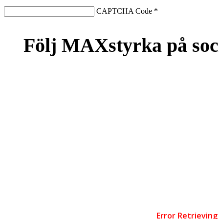
CAPTCHA Code
*
Följ MAXstyrka på soc