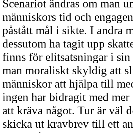
Scenariot ändras om man und
människors tid och engagem
påstått mål i sikte. I andr
dessutom ha tagit upp skat
finns för elitsatsningar i sin
man moraliskt skyldig att sl
människor att hjälpa till me
ingen har bidragit med mer ä
att kräva något. Tur är väl d
skicka ut kravbrev till ett 