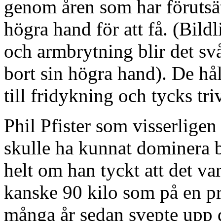
genom åren som har förutsät
högra hand för att få. (Bildl
och armbrytning blir det sv
bort sin högra hand). De hål
till fridykning och tycks tr
Phil Pfister som visserlige
skulle ha kunnat dominera
helt om han tyckt att det v
kanske 90 kilo som på en pr
många år sedan svepte upp d