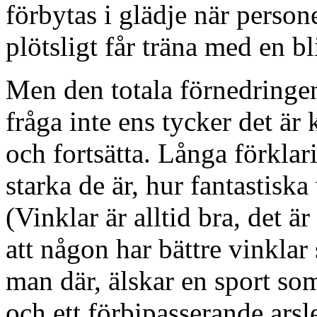
förbytas i glädje när person
plötsligt får träna med en bl
Men den totala förnedringe
fråga inte ens tycker det är
och fortsätta. Långa förklar
starka de är, hur fantastiska
(Vinklar är alltid bra, det ä
att någon har bättre vinklar 
man där, älskar en sport som
och ett förbipasserande arsle