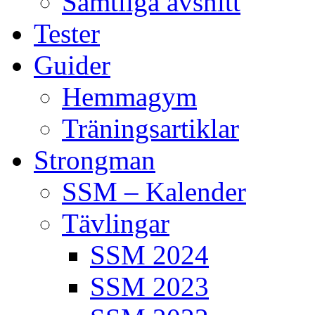
Samtliga avsnitt
Tester
Guider
Hemmagym
Träningsartiklar
Strongman
SSM – Kalender
Tävlingar
SSM 2024
SSM 2023