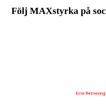
Följ MAXstyrka på soc