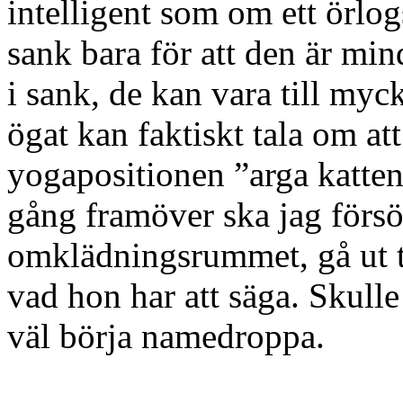
intelligent som om ett örlog
sank bara för att den är mi
i sank, de kan vara till myc
ögat kan faktiskt tala om att
yogapositionen ”arga katte
gång framöver ska jag försök
omklädningsrummet, gå ut ti
vad hon har att säga. Skulle 
väl börja namedroppa.