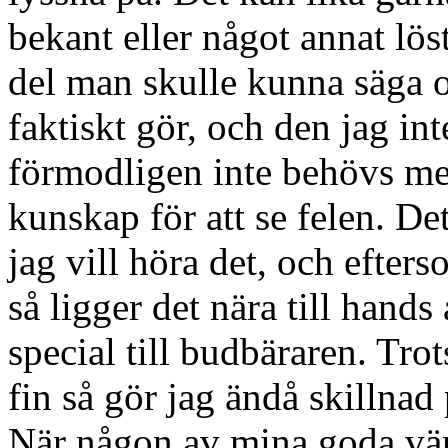
bekant eller något annat lös
del man skulle kunna säga 
faktiskt gör, och den jag int
förmodligen inte behövs me
kunskap för att se felen. De
jag vill höra det, och efters
så ligger det nära till hands
special till budbäraren. Trot
fin så gör jag ändå skillnad 
När någon av mina goda vänn