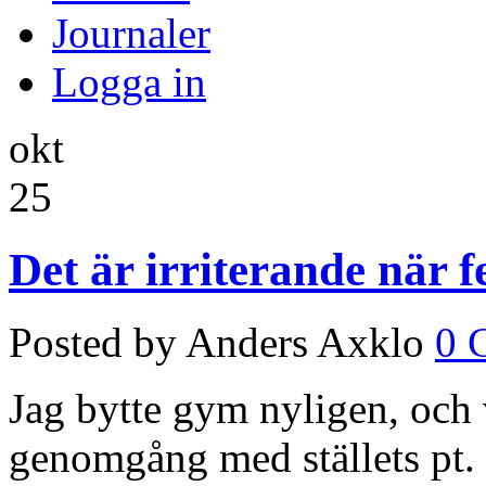
Journaler
Logga in
okt
25
Det är irriterande när fe
Posted by Anders Axklo
0 
Jag bytte gym nyligen, och 
genomgång med ställets pt. 