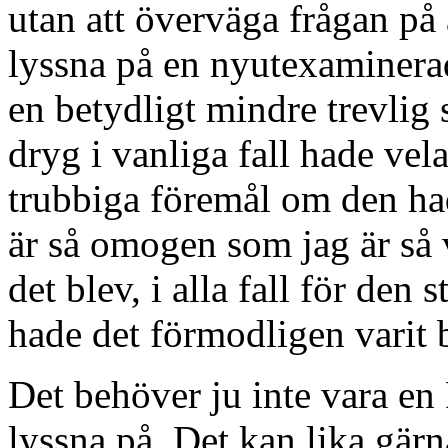
utan att överväga frågan på 
lyssna på en nyutexaminerad
en betydligt mindre trevlig 
dryg i vanliga fall hade vel
trubbiga föremål om den had
är så omogen som jag är så 
det blev, i alla fall för den
hade det förmodligen varit bä
Det behöver ju inte vara en 
lyssna på. Det kan lika gärn