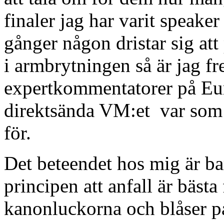
finaler jag har varit speake
gånger någon dristar sig att
i armbrytningen så är jag fr
expertkommentatorer på Euros
direktsända VM:et var som 
för.
Det beteendet hos mig är ba
principen att anfall är bästa
kanonluckorna och blåser på,