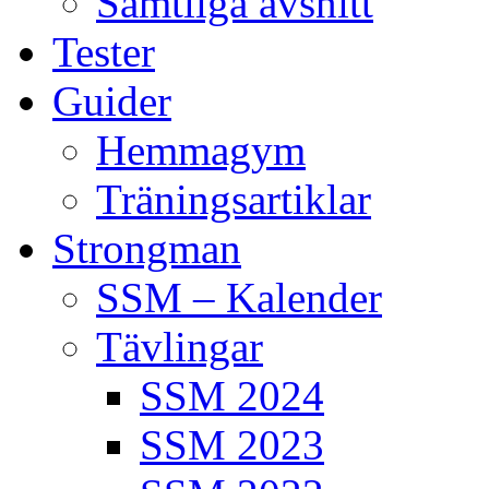
Samtliga avsnitt
Tester
Guider
Hemmagym
Träningsartiklar
Strongman
SSM – Kalender
Tävlingar
SSM 2024
SSM 2023