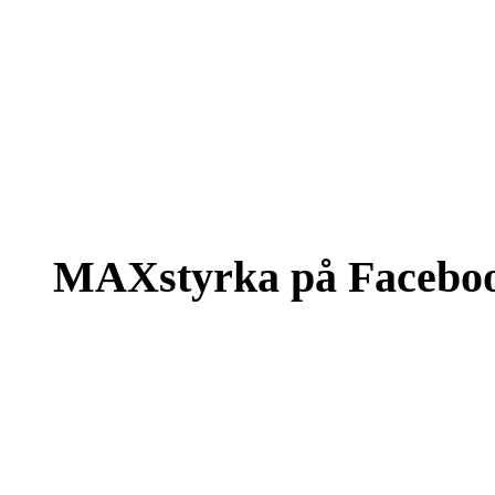
MAXstyrka på Facebo