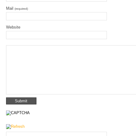
Mail
(required)
Website