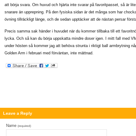
att börja svara. Om huvud och hjärta inte svarar på favoritpasset, så är l
snarare än upprepning. På den fysiska sidan är det många som har chockat s
övning tillräckligt länge, och de sedan upptäcker att de nästan persar förs
Precis samma sak händer i huvudet när du kommer tillbaka till ett favoritnöj
lycka. Och så kan du börja uppskatta mindre doser igen. I mitt fall med 
under hösten så kommer jag att behöva strunta i riktigt ball armbrytning några
Golden Arm i februari med förväntan, inte mättnad.
Leave a Reply
Name
(required)