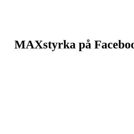
MAXstyrka på Facebo