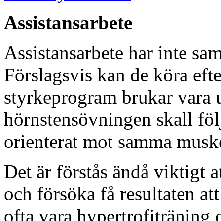
Assistansarbete
Assistansarbete har inte sa
Förslagsvis kan de köra efter
styrkeprogram brukar vara u
hörnstensövningen skall föl
orienterat mot samma musk
Det är förstås ändå viktigt a
och försöka få resultaten at
ofta vara hypertrofiträning o