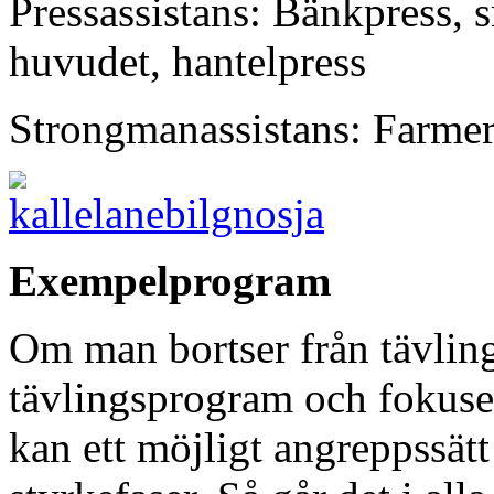
Pressassistans: Bänkpress, 
huvudet, hantelpress
Strongmanassistans: Farmer
Exempelprogram
Om man bortser från tävlin
tävlingsprogram och fokuser
kan ett möjligt angreppssät