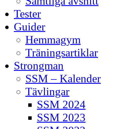
Samtliga avsnitt
Tester
Guider
Hemmagym
Träningsartiklar
Strongman
SSM – Kalender
Tävlingar
SSM 2024
SSM 2023