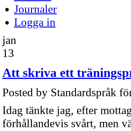
Journaler
Logga in
jan
13
Att skriva ett tränings
Posted by Standardspråk fö
Idag tänkte jag, efter motta
förhållandevis svårt, men v