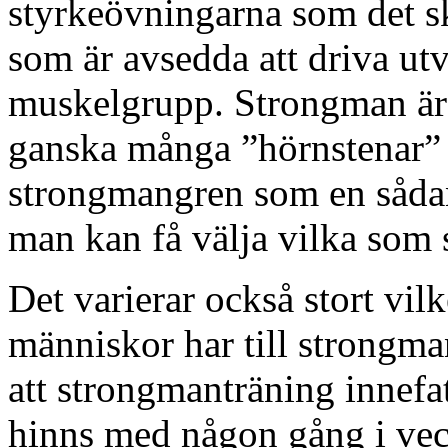
styrkeövningarna som det ska
som är avsedda att driva ut
muskelgrupp. Strongman är
ganska många ”hörnstenar”
strongmangren som en sådan, 
man kan få välja vilka som s
Det varierar också stort vilk
människor har till strongma
att strongmanträning innefat
hinns med någon gång i ve