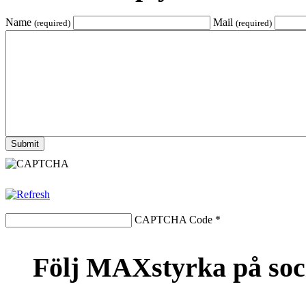
Name
Mail
(required)
(required)
CAPTCHA Code
*
Följ MAXstyrka på soc