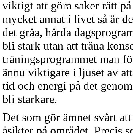
viktigt att göra saker rätt
mycket annat i livet så är 
det gråa, hårda dagsprogram
bli stark utan att träna kons
träningsprogrammet man följ
ännu viktigare i ljuset av at
tid och energi på det genom
bli starkare.
Det som gör ämnet svårt att 
åsikter på området. Precis s