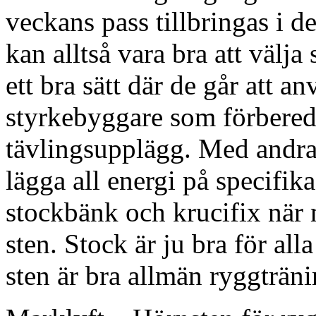
veckans pass tillbringas i
kan alltså vara bra att välja
ett bra sätt där de går att
styrkebyggare som förberede
tävlingsupplägg. Med andra 
lägga all energi på specifik
stockbänk och krucifix när 
sten. Stock är ju bra för al
sten är bra allmän ryggträni