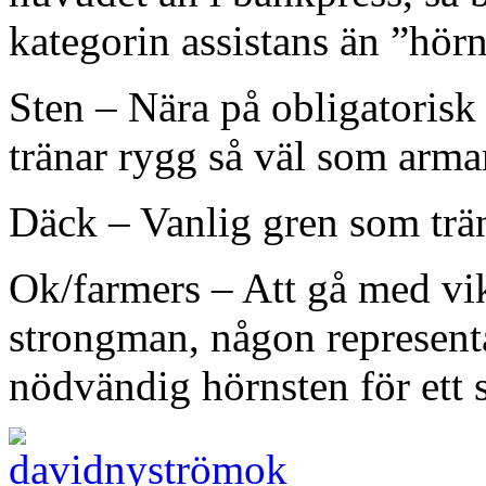
kategorin assistans än ”hörn
Sten – Nära på obligatoris
tränar rygg så väl som arma
Däck – Vanlig gren som trä
Ok/farmers – Att gå med vikt
strongman, någon representa
nödvändig hörnsten för ett