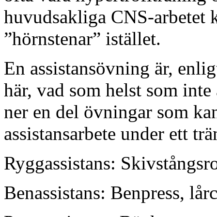
huvudsakliga CNS-arbetet k
”hörnstenar” istället.
En assistansövning är, enlig
här, vad som helst som inte
ner en del övningar som kan
assistansarbete under ett tr
Ryggassistans: Skivstångsro
Benassistans: Benpress, lår