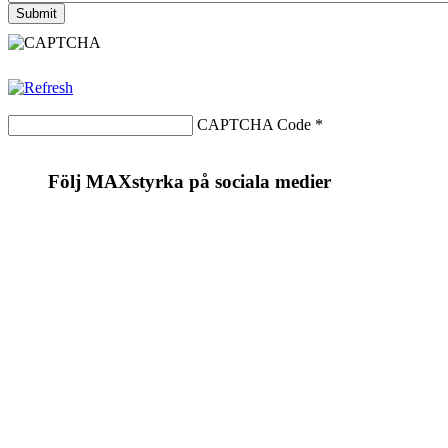
CAPTCHA Code
*
Följ MAXstyrka på sociala medier