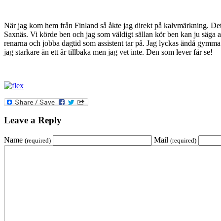
När jag kom hem från Finland så åkte jag direkt på kalvmärkning. Det
Saxnäs. Vi körde ben och jag som väldigt sällan kör ben kan ju säga at
renarna och jobba dagtid som assistent tar på. Jag lyckas ändå gymma m
jag starkare än ett år tillbaka men jag vet inte. Den som lever får se!
Leave a Reply
Name
Mail
(required)
(required)