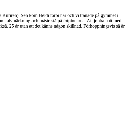
ns Kuriren). Sen kom Heidi förbi här och vi tränade på gymmet i
från kalvmärkning och måste stå på fotpinnarna. Att jobba natt med
ckså. 25 år utan att det känns någon skillnad. Förhoppningsvis så är