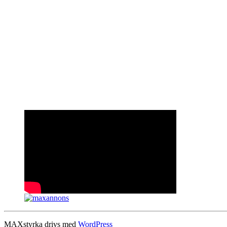
MAXstyrka drivs med
WordPress