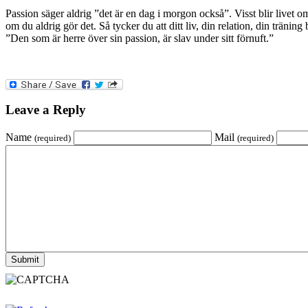
Passion säger aldrig ”det är en dag i morgon också”. Visst blir livet om
om du aldrig gör det. Så tycker du att ditt liv, din relation, din tränin
”Den som är herre över sin passion, är slav under sitt förnuft.”
Leave a Reply
Name
Mail
(required)
(required)