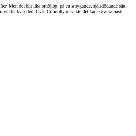
fter. Men det blir lika omöjligt, på ett smygande, själsdödande sätt,
 du vill ha kvar den. Cyril Connolly utryckte det kanske allra bäst: