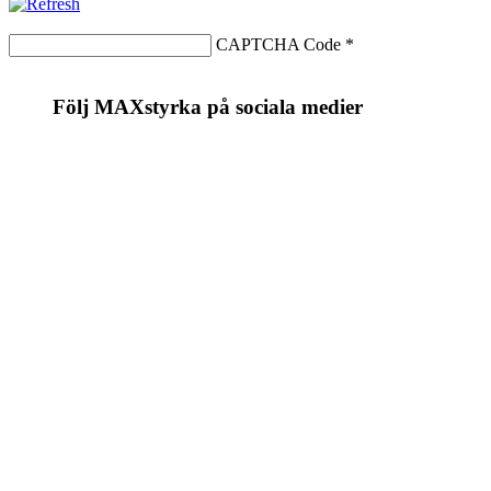
CAPTCHA Code
*
Följ MAXstyrka på sociala medier