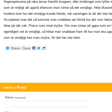
fingerspetsarna på raka armar framför kroppen, eller tonåringar som lyfter 
som är möjligt att uppnå eftersom man stirrar på det omöjliga. Hela illusion
fundera över hur det omöjliga kunde hända, när sanningen är att det inte har 
Accepterar man det så kommer man snabbare att förstå hur det som fakti
tittar på rätt sak. Precis som med styrka. Om man slutar att gapa som en
egentligen vet är omöjligt, så hittar man snabbare fram till hur man ska upp
som är omöjligt kan man stryka, för det har inte hänt.
Leave a Reply
Name
(required)