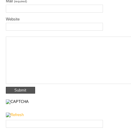
Mail
(required)
Website