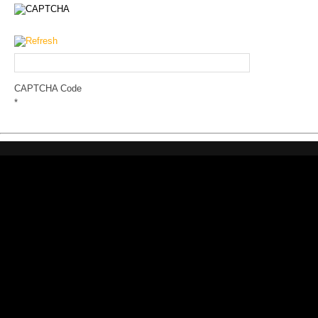
CAPTCHA Code
*