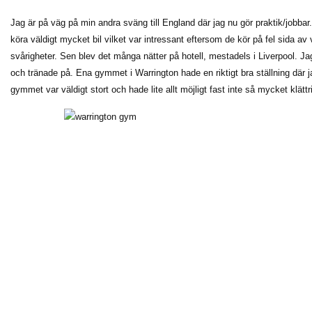
Jag är på väg på min andra sväng till England där jag nu gör praktik/jobbar.
köra väldigt mycket bil vilket var intressant eftersom de kör på fel sida a
svårigheter. Sen blev det många nätter på hotell, mestadels i Liverpool. J
och tränade på. Ena gymmet i Warrington hade en riktigt bra ställning där 
gymmet var väldigt stort och hade lite allt möjligt fast inte så mycket klättr