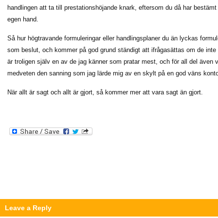
handlingen att ta till prestationshöjande knark, eftersom du då har bestämt a
egen hand.
Så hur högtravande formuleringar eller handlingsplaner du än lyckas formul
som beslut, och kommer på god grund ständigt att ifrågasättas om de inte k
är troligen själv en av de jag känner som pratar mest, och för all del även v
medveten den sanning som jag lärde mig av en skylt på en god väns konto
När allt är sagt och allt är gjort, så kommer mer att vara sagt än gjort.
Leave a Reply