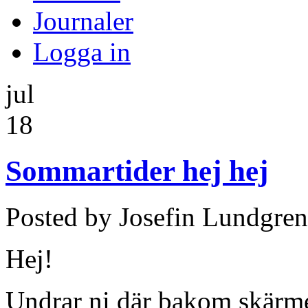
Journaler
Logga in
jul
18
Sommartider hej hej
Posted by Josefin Lundgren
Hej!
Undrar ni där bakom skärm