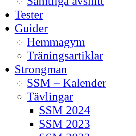
Samtliga avsnitt
Tester
Guider
Hemmagym
Träningsartiklar
Strongman
SSM – Kalender
Tävlingar
SSM 2024
SSM 2023