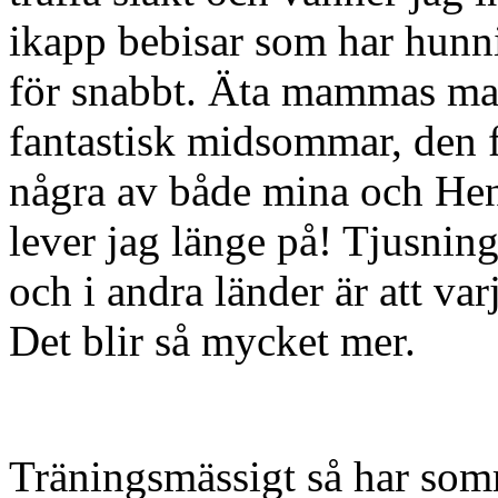
ikapp bebisar som har hunnit
för snabbt. Äta mammas mat
fantastisk midsommar, den fö
några av både mina och Henr
lever jag länge på! Tjusning
och i andra länder är att var
Det blir så mycket mer.
Träningsmässigt så har somm