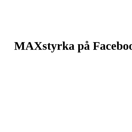
MAXstyrka på Facebo