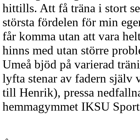
hittills. Att få träna i stort
största fördelen för min ege
får komma utan att vara hel
hinns med utan större proble
Umeå bjöd på varierad träni
lyfta stenar av fadern själv
till Henrik), pressa nedfall
hemmagymmet IKSU Sport