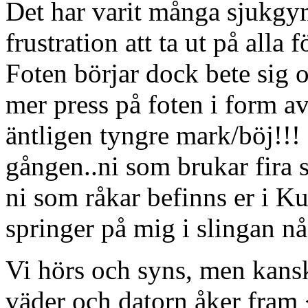
Det har varit många sjukgym
frustration att ta ut på alla
Foten börjar dock bete sig o
mer press på foten i form a
äntligen tyngre mark/böj!!!
gången..ni som brukar fira s
ni som råkar befinns er i
springer på mig i slingan nå
Vi hörs och syns, men kansk
väder och datorn åker fram