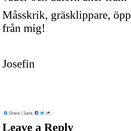
Måsskrik, gräsklippare, öpp
från mig!
Josefin
Leave a Reply