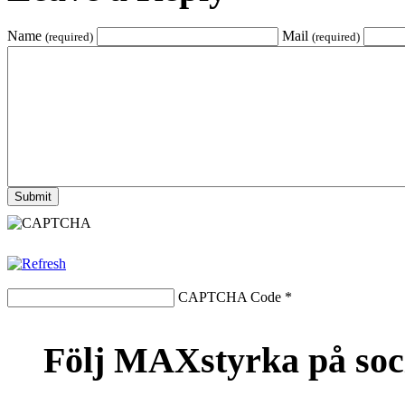
Name
Mail
(required)
(required)
CAPTCHA Code
*
Följ MAXstyrka på soc