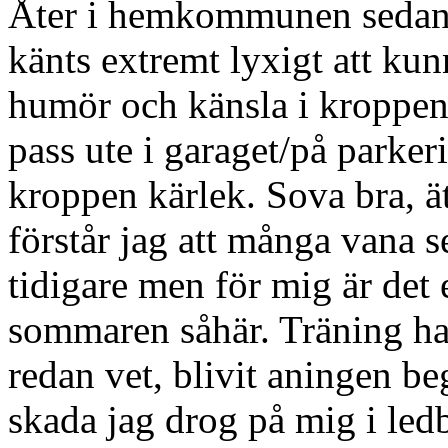
Åter i hemkommunen sedan d
känts extremt lyxigt att kun
humör och känsla i kroppen
pass ute i garaget/på parker
kroppen kärlek. Sova bra, ät
förstår jag att många vana s
tidigare men för mig är det 
sommaren såhär. Träning ha
redan vet, blivit aningen b
skada jag drog på mig i led