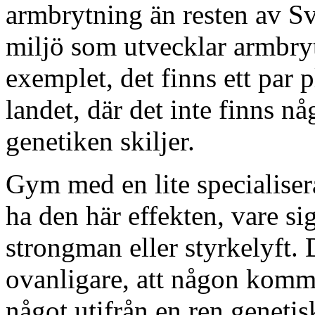
armbrytning än resten av Sv
miljö som utvecklar armbryt
exemplet, det finns ett par p
landet, där det inte finns nå
genetiken skiljer.
Gym med en lite specialisera
ha den här effekten, vare s
strongman eller styrkelyft. 
ovanligare, att någon komm
något utifrån en ren genetis