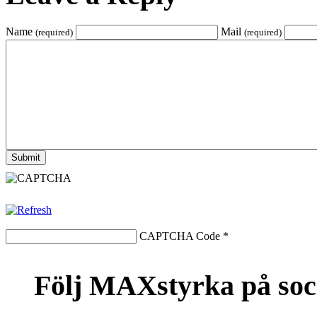
Name
Mail
(required)
(required)
CAPTCHA Code
*
Följ MAXstyrka på soc