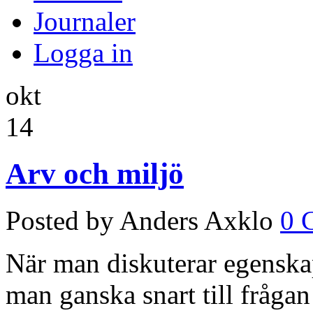
Journaler
Logga in
okt
14
Arv och miljö
Posted by Anders Axklo
0 
När man diskuterar egensk
man ganska snart till frågan