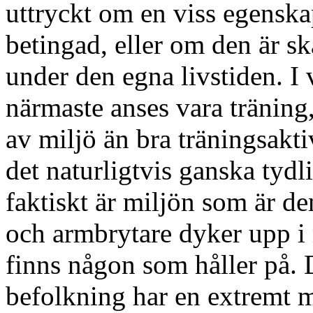
uttryckt om en viss egenska
betingad, eller om den är sk
under den egna livstiden. I 
närmaste anses vara träning,
av miljö än bra träningsaktiv
det naturligtvis ganska tydl
faktiskt är miljön som är d
och armbrytare dyker upp i 
finns någon som håller på. 
befolkning har en extremt m