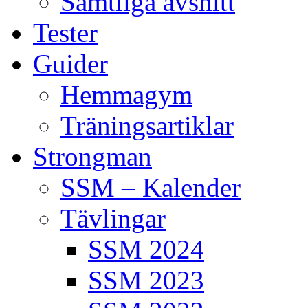
Samtliga avsnitt
Tester
Guider
Hemmagym
Träningsartiklar
Strongman
SSM – Kalender
Tävlingar
SSM 2024
SSM 2023