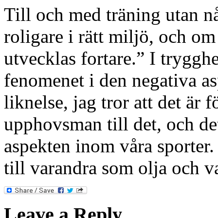
Till och med träning utan n
roligare i rätt miljö, och o
utvecklas fortare.” I trygg
fenomenet i den negativa a
liknelse, jag tror att det är 
upphovsman till det, och det
aspekten inom våra sporter. 
till varandra som olja och v
Leave a Reply