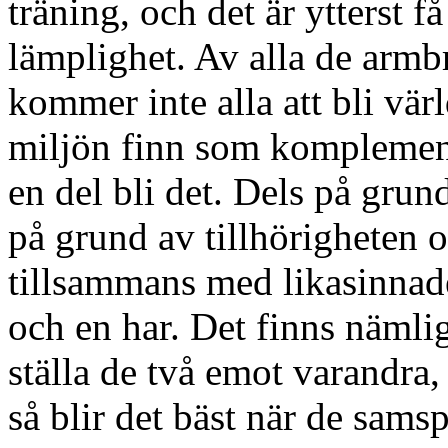
träning, och det är ytterst f
lämplighet. Av alla de armb
kommer inte alla att bli värl
miljön finn som komplement 
en del bli det. Dels på grun
på grund av tillhörigheten 
tillsammans med likasinnade,
och en har. Det finns nämlig
ställa de två emot varandra,
så blir det bäst när de samsp