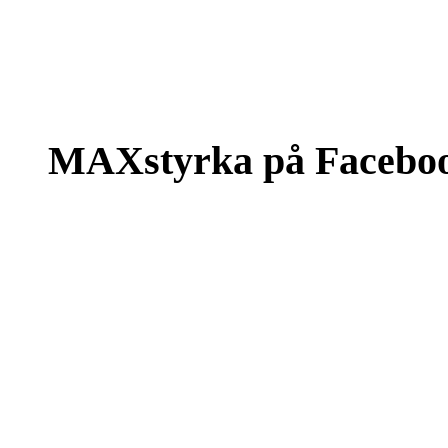
MAXstyrka på Facebo