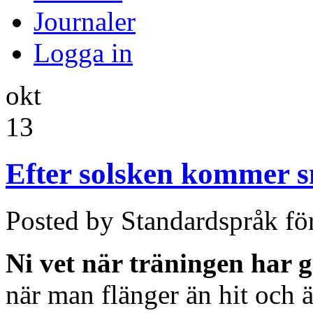
Journaler
Logga in
okt
13
Efter solsken kommer s
Posted by Standardspråk fö
Ni vet när träningen har g
när man flänger än hit och ä