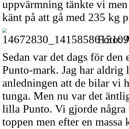
uppvärmning tänkte vi men v
känt på att gå med 235 kg p
Foto: 
Sedan var det dags för den e
Punto-mark. Jag har aldrig l
anledningen att de bilar vi ha
tunga. Men nu var det äntlig
lilla Punto. Vi gjorde några
toppen men efter en massa kr