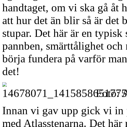
handtaget, om vi ska gå åt h
att hur det än blir så är det 
stupar. Det här är en typis
pannben, smärttålighet och 
börja fundera på varför ma
det!
Foto: 
Innan vi gav upp gick vi in
med Atlasstenarna. Det här m