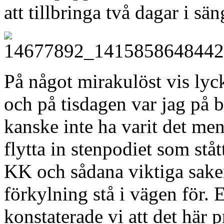
att tillbringa två dagar i sä
På något mirakulöst vis lyck
och på tisdagen var jag på b
kanske inte ha varit det men 
flytta in stenpodiet som stå
KK och sådana viktiga saker
förkylning stå i vägen för. 
konstaterade vi att det här p