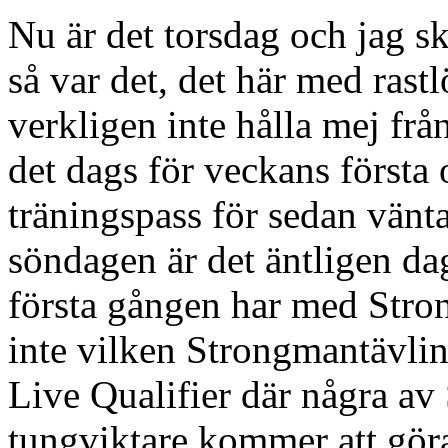
Nu är det torsdag och jag ska
så var det, det här med rast
verkligen inte hålla mej frå
det dags för veckans första
träningspass för sedan vänt
söndagen är det äntligen da
första gången har med Stro
inte vilken Strongmantävli
Live Qualifier där några av
tungviktare kommer att gör