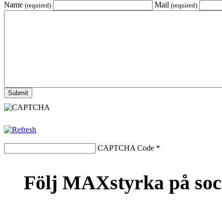
Name
Mail
(required)
(required)
CAPTCHA Code
*
Följ MAXstyrka på soc