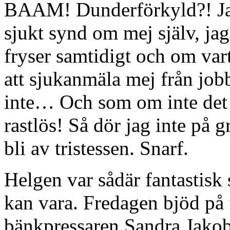
BAAM! Dunderförkyld?! Japp
sjukt synd om mej själv, jag 
fryser samtidigt och om vart
att sjukanmäla mej från job
inte… Och som om inte det v
rastlös! Så dör jag inte på 
bli av tristessen. Snarf.
Helgen var sådär fantastisk 
kan vara. Fredagen bjöd på 
bänkpressaren Sandra Jako