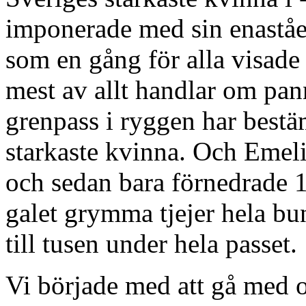
imponerade med sin enaståen
som en gång för alla visad
mest av allt handlar om pa
grenpass i ryggen har bestäm
starkaste kvinna. Och Emeli
och sedan bara förnedrade 
galet grymma tjejer hela bu
till tusen under hela passet.
Vi började med att gå med o