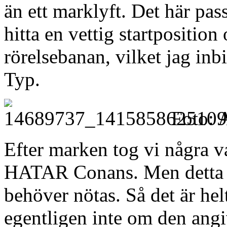
än ett marklyft. Det här pas
hitta en vettig startpositio
rörelsebanan, vilket jag inbi
Typ.
Foto: 
Efter marken tog vi några 
HATAR Conans. Men detta ä
behöver nötas. Så det är helt
egentligen inte om den angiv