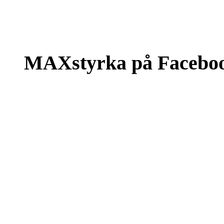
MAXstyrka på Facebo