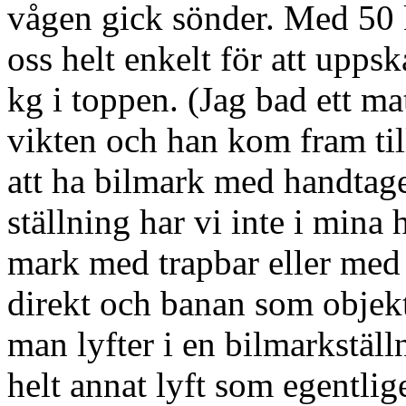
vågen gick sönder. Med 50 k
oss helt enkelt för att upps
kg i toppen. (Jag bad ett mat
vikten och han kom fram t
att ha bilmark med handtag
ställning har vi inte i mina 
mark med trapbar eller me
direkt och banan som objekte
man lyfter i en bilmarkställ
helt annat lyft som egentl