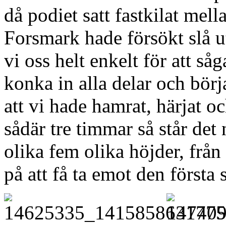
då podiet satt fastkilat mell
Forsmark hade försökt slå 
vi oss helt enkelt för att såg
konka in alla delar och börj
att vi hade hamrat, härjat oc
sådär tre timmar så står det
olika fem olika höjder, från
på att få ta emot den första 