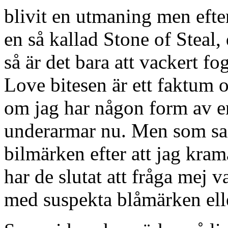
blivit en utmaning men eft
en så kallad Stone of Steal, 
så är det bara att vackert fo
Love bitesen är ett faktum o
om jag har någon form av e
underarmar nu. Men som sagt
bilmärken efter att jag kra
har de slutat att fråga mej 
med suspekta blåmärken eller