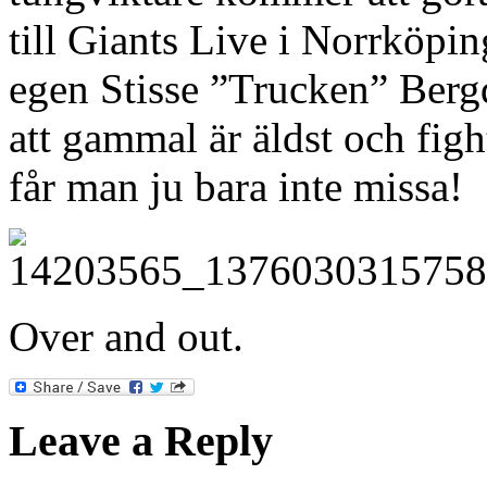
till Giants Live i Norrköpi
egen Stisse ”Trucken” Bergqu
att gammal är äldst och fig
får man ju bara inte missa!
Over and out.
Leave a Reply