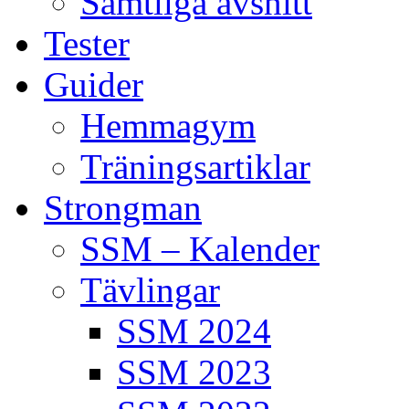
Samtliga avsnitt
Tester
Guider
Hemmagym
Träningsartiklar
Strongman
SSM – Kalender
Tävlingar
SSM 2024
SSM 2023