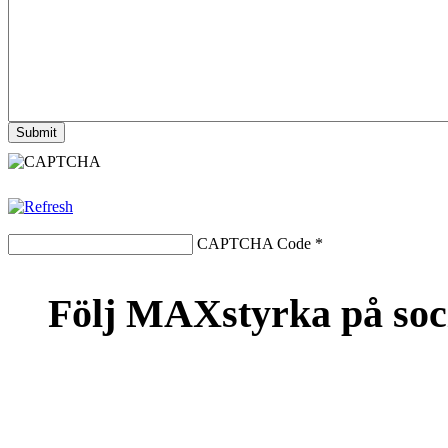
CAPTCHA Code
*
Följ MAXstyrka på soc