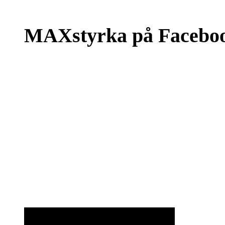
MAXstyrka på Facebo