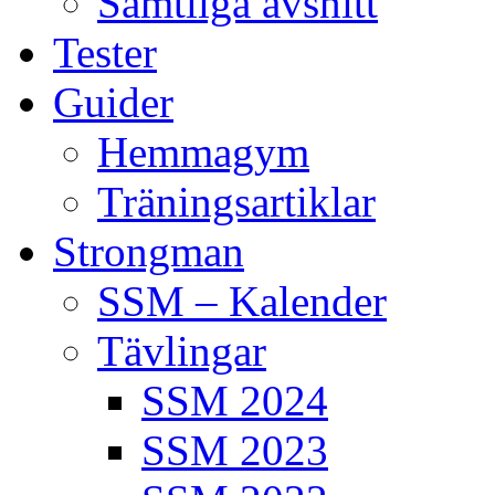
Samtliga avsnitt
Tester
Guider
Hemmagym
Träningsartiklar
Strongman
SSM – Kalender
Tävlingar
SSM 2024
SSM 2023