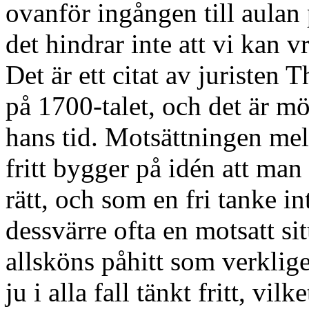
ovanför ingången till aulan 
det hindrar inte att vi kan v
Det är ett citat av juriste
på 1700-talet, och det är mö
hans tid. Motsättningen mell
fritt bygger på idén att ma
rätt, och som en fri tanke i
dessvärre ofta en motsatt sit
allsköns påhitt som verklige
ju i alla fall tänkt fritt, vilk