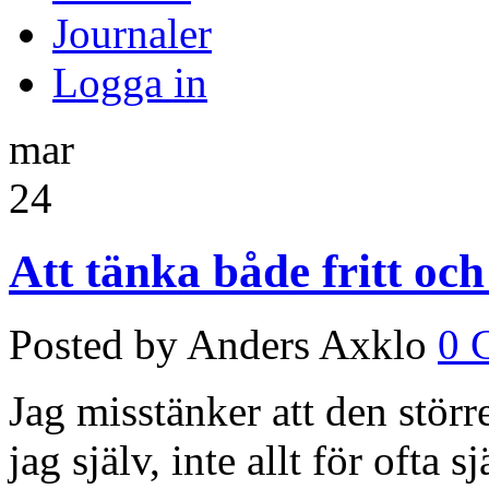
Journaler
Logga in
mar
24
Att tänka både fritt och
Posted by Anders Axklo
0 
Jag misstänker att den störr
jag själv, inte allt för ofta 