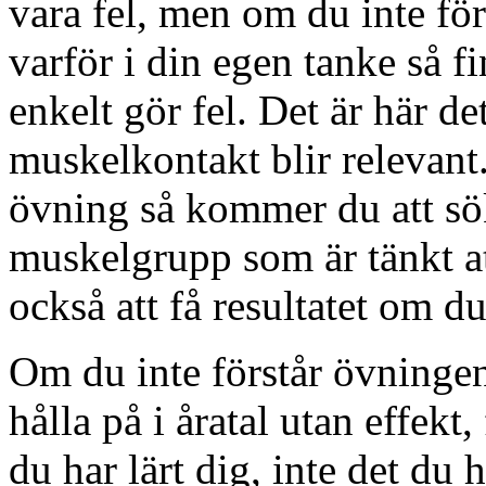
vara fel, men om du inte fö
varför i din egen tanke så fi
enkelt gör fel. Det är här de
muskelkontakt blir relevant
övning så kommer du att sö
muskelgrupp som är tänkt a
också att få resultatet om d
Om du inte förstår övningen
hålla på i åratal utan effekt
du har lärt dig, inte det du