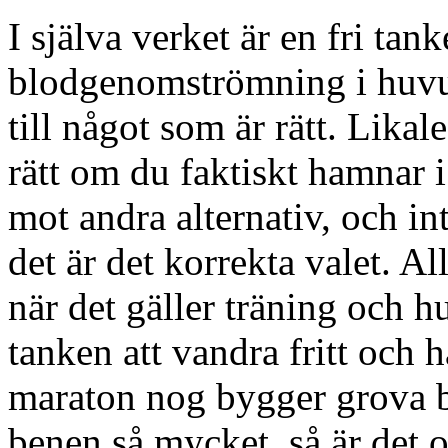
I själva verket är en fri tank
blodgenomströmning i huvud
till något som är rätt. Likal
rätt om du faktiskt hamnar i 
mot andra alternativ, och inte
det är det korrekta valet. All
när det gäller träning och h
tanken att vandra fritt och 
maraton nog bygger grova 
benen så mycket, så är det o