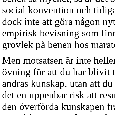
social konvention och tidi
dock inte att göra någon ny
empirisk bevisning som finn
grovlek på benen hos marat
Men motsatsen är inte heller
övning för att du har blivit 
andras kunskap, utan att du s
det en uppenbar risk att resul
den överförda kunskapen fr