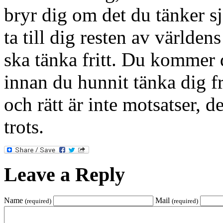
bryr dig om det du tänker sj
ta till dig resten av världe
ska tänka fritt. Du kommer 
innan du hunnit tänka dig fram
och rätt är inte motsatser, d
trots.
Leave a Reply
Name
Mail
(required)
(required)