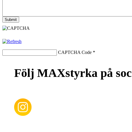
CAPTCHA Code
*
Följ MAXstyrka på soc