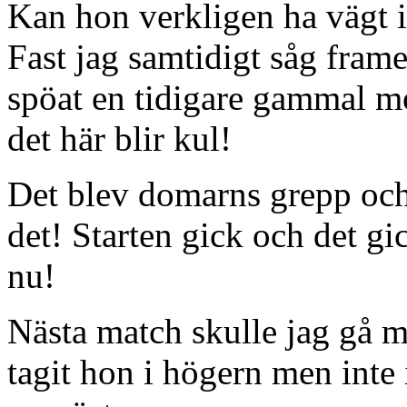
Kan hon verkligen ha vägt i
Fast jag samtidigt såg fra
spöat en tidigare gammal mo
det här blir kul!
Det blev domarns grepp och
det! Starten gick och det gic
nu!
Nästa match skulle jag gå m
tagit hon i högern men inte 