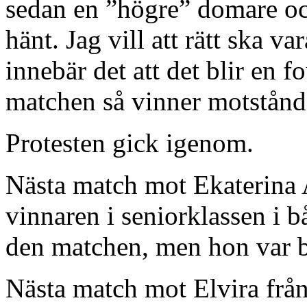
sedan en ”högre” domare oc
hänt. Jag vill att rätt ska v
innebär det att det blir en f
matchen så vinner motstånd
Protesten gick igenom.
Nästa match mot Ekaterina A
vinnaren i seniorklassen i 
den matchen, men hon var b
Nästa match mot Elvira från