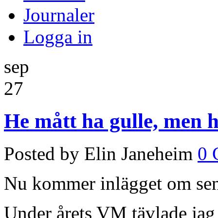
Journaler
Logga in
sep
27
He mått ha gulle, men h
Posted by Elin Janeheim
0 
Nu kommer inlägget om sen
Under årets VM tävlade jag i