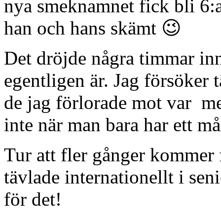
nya smeknamnet fick bli 6:
han och hans skämt 😉
Det dröjde några timmar inn
egentligen är. Jag försöker 
de jag förlorade mot var me
inte när man bara har ett mål
Tur att fler gånger kommer f
tävlade internationellt i se
för det!