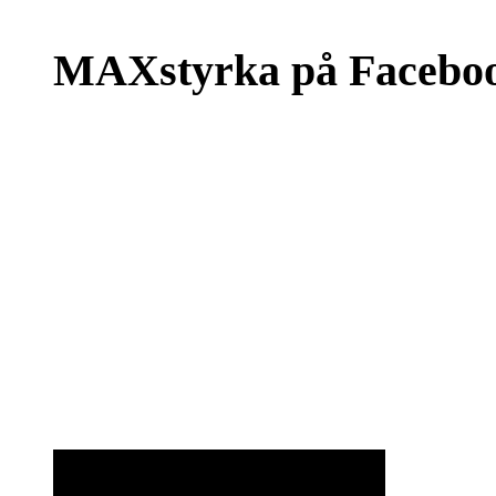
MAXstyrka på Facebo