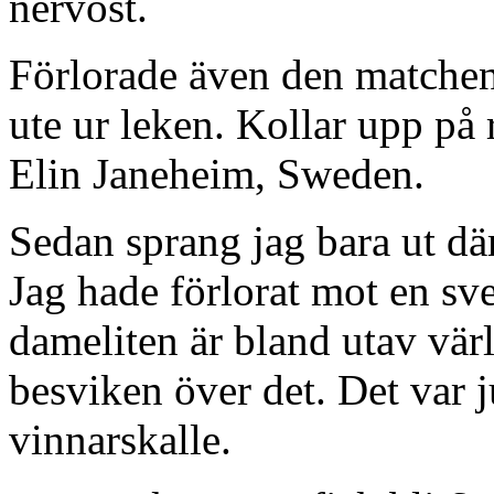
nervöst.
Förlorade även den matchen.
ute ur leken. Kollar upp på r
Elin Janeheim, Sweden.
Sedan sprang jag bara ut dä
Jag hade förlorat mot en sv
dameliten är bland utav värl
besviken över det. Det var ju
vinnarskalle.