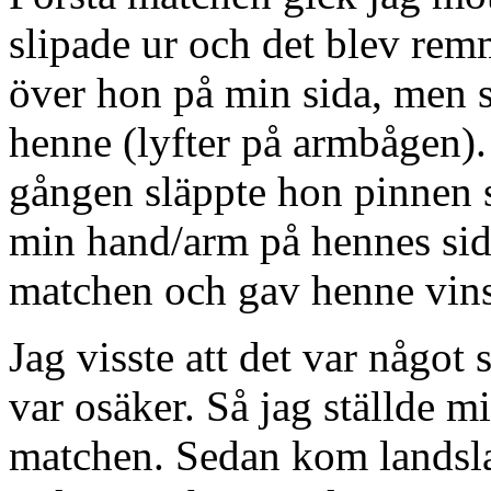
slipade ur och det blev remm
över hon på min sida, men s
henne (lyfter på armbågen).
gången släppte hon pinnen 
min hand/arm på hennes sida
matchen och gav henne vins
Jag visste att det var någo
var osäker. Så jag ställde m
matchen. Sedan kom lands