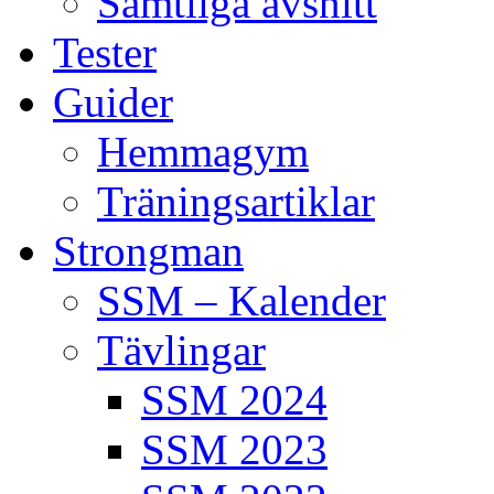
Samtliga avsnitt
Tester
Guider
Hemmagym
Träningsartiklar
Strongman
SSM – Kalender
Tävlingar
SSM 2024
SSM 2023