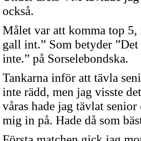
också.
Målet var att komma top 5,
gall int.” Som betyder ”Det 
inte.” på Sorselebondska.
Tankarna inför att tävla sen
inte rädd, men jag visste det
våras hade jag tävlat senior
mig in på. Hade då som bäs
Första matchen gick jag mo