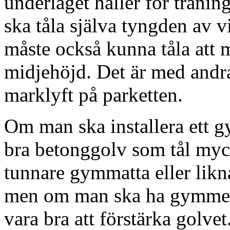
underlaget håller för tränin
ska tåla själva tyngden av v
måste också kunna tåla att 
midjehöjd. Det är med andra
marklyft på parketten.
Om man ska installera ett gy
bra betonggolv som tål myck
tunnare gymmatta eller likn
men om man ska ha gymmet 
vara bra att förstärka golvet