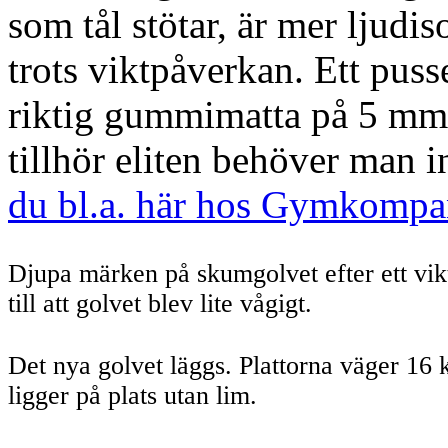
som tål stötar, är mer ljudi
trots viktpåverkan. Ett puss
riktig gummimatta på 5 mm+
tillhör eliten behöver man i
du bl.a. här hos Gymkompan
Djupa märken på skumgolvet efter ett vikt
till att golvet blev lite vågigt.
Det nya golvet läggs. Plattorna väger 16 
ligger på plats utan lim.