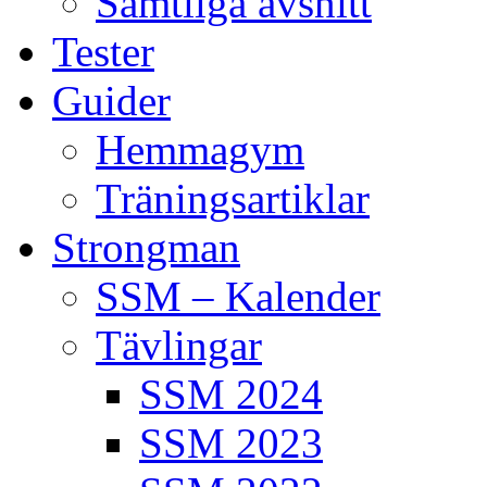
Samtliga avsnitt
Tester
Guider
Hemmagym
Träningsartiklar
Strongman
SSM – Kalender
Tävlingar
SSM 2024
SSM 2023