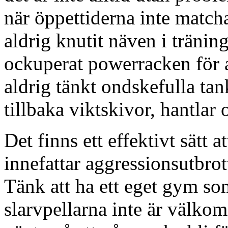
när öppettiderna inte match
aldrig knutit näven i tränin
ockuperat powerracken för a
aldrig tänkt ondskefulla tan
tillbaka viktskivor, hantlar
Det finns ett effektivt sätt 
innefattar aggressionsutbr
Tänk att ha ett eget gym som
slarvpellarna inte är välko