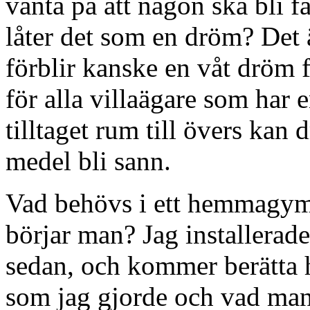
vänta på att någon ska bli fä
låter det som en dröm? Det
förblir kanske en våt dröm 
för alla villaägare som har en
tilltaget rum till övers ka
medel bli sann.
Vad behövs i ett hemmagym,
börjar man? Jag installerad
sedan, och kommer berätta h
som jag gjorde och vad man