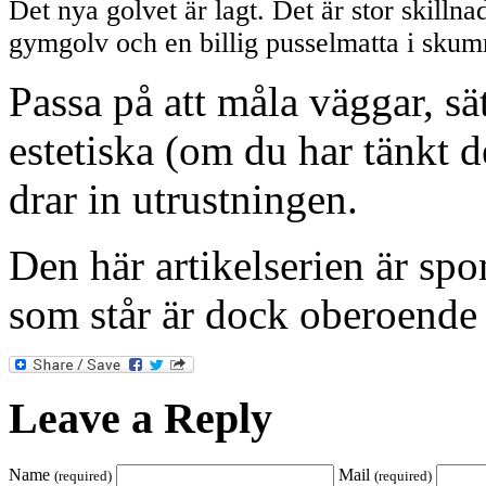
Det nya golvet är lagt. Det är stor skillnad
gymgolv och en billig pusselmatta i skum
Passa på att måla väggar, sä
estetiska (om du har tänkt d
drar in utrustningen.
Den här artikelserien är s
som står är dock oberoende 
Leave a Reply
Name
Mail
(required)
(required)