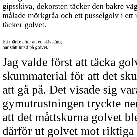
gipsskiva, dekorsten täcker den bakre vä
målade mörkgråa och ett pusselgolv i ett
täcker golvet.
Ett märke efter att en skivstång
har stått lutad på golvet.
Jag valde först att täcka gol
skummaterial för att det sk
att gå på. Det visade sig var
gymutrustningen tryckte ner
att det måttskurna golvet b
därför ut golvet mot riktig