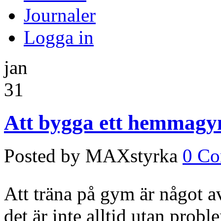
Journaler
Logga in
jan
31
Att bygga ett hemmagym
Posted by MAXstyrka
0 C
Att träna på gym är något a
det är inte alltid utan prob