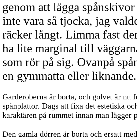
genom att lägga spånskivor
inte vara så tjocka, jag va
räcker långt. Limma fast dem
ha lite marginal till väggarn
som rör på sig. Ovanpå spå
en gymmatta eller liknande.
Garderoberna är borta, och golvet är nu f
spånplattor. Dags att fixa det estetiska oc
karaktären på rummet innan man lägger 
Den gamla dörren är borta och ersatt med