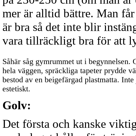
mer är alltid bättre. Man få
är bra så det inte blir instä
vara tillräckligt bra för att
Såhär såg gymrummet ut i begynnelsen. 
hela väggen, spräckliga tapeter prydde v
bestod av en beigefärgad plastmatta. Inte 
estetiskt.
Golv:
Det första och kanske viktigas