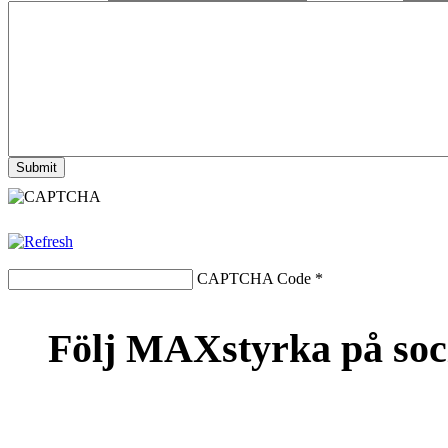
CAPTCHA Code
*
Följ MAXstyrka på soc