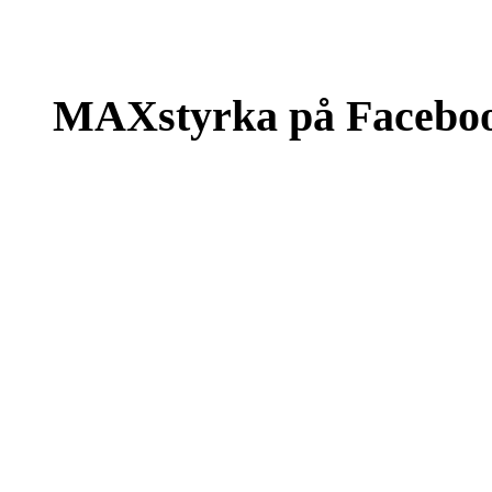
MAXstyrka på Facebo