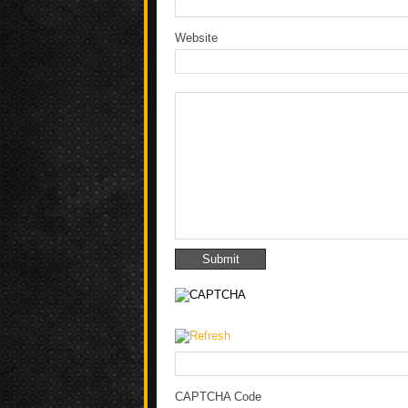
Website
CAPTCHA Code