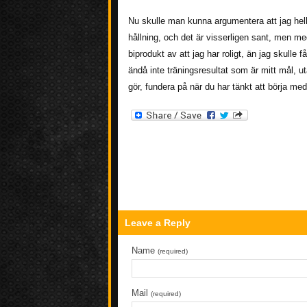
Nu skulle man kunna argumentera att jag hell
hållning, och det är visserligen sant, men m
biprodukt av att jag har roligt, än jag skulle 
ändå inte träningsresultat som är mitt mål, uta
gör, fundera på när du har tänkt att börja med
Leave a Reply
Name
(required)
Mail
(required)