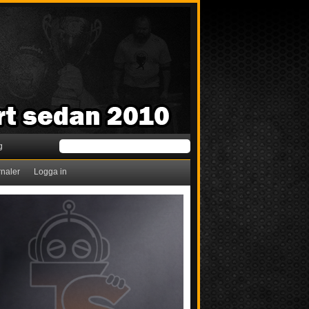
g
rnaler
Logga in