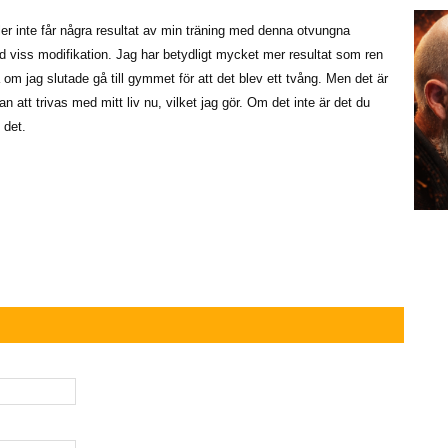
er inte får några resultat av min träning med denna otvungna
ed viss modifikation. Jag har betydligt mycket mer resultat som ren
få om jag slutade gå till gymmet för att det blev ett tvång. Men det är
n att trivas med mitt liv nu, vilket jag gör. Om det inte är det du
 det.