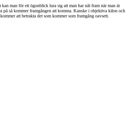
 Då kan man för ett ögonblick lura sig att man har nåt fram när man är
ll vara på så kommer framgången att komma. Kanske i objektiva kilon och
u kommer att betrakta det som kommer som framgång oavsett.