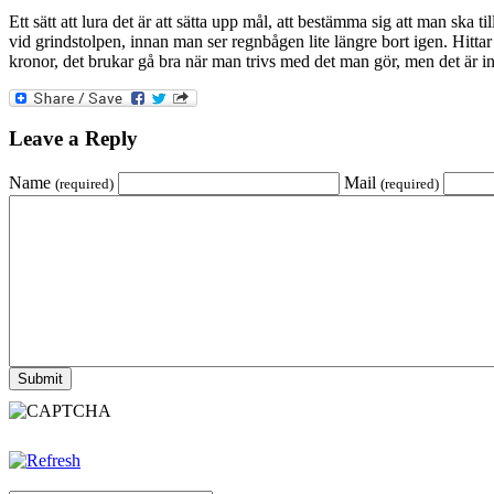
Ett sätt att lura det är att sätta upp mål, att bestämma sig att man ska 
vid grindstolpen, innan man ser regnbågen lite längre bort igen. Hitta
kronor, det brukar gå bra när man trivs med det man gör, men det ä
Leave a Reply
Name
Mail
(required)
(required)