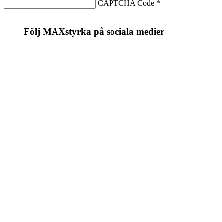
CAPTCHA Code
*
Följ MAXstyrka på sociala medier