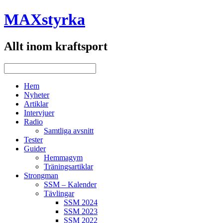
MAXstyrka
Allt inom kraftsport
Hem
Nyheter
Artiklar
Intervjuer
Radio
Samtliga avsnitt
Tester
Guider
Hemmagym
Träningsartiklar
Strongman
SSM – Kalender
Tävlingar
SSM 2024
SSM 2023
SSM 2022