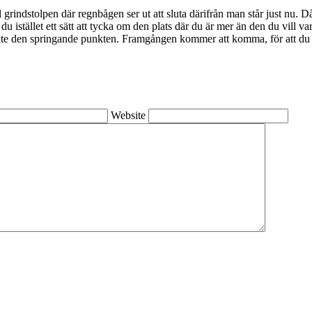
till grindstolpen där regnbågen ser ut att sluta därifrån man står just nu.
r du istället ett sätt att tycka om den plats där du är mer än den du vi
r inte den springande punkten. Framgången kommer att komma, för att d
Website