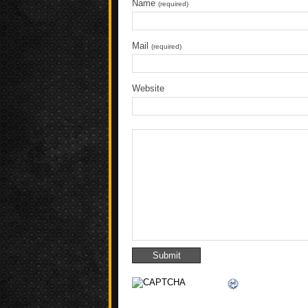
Name
(required)
Mail
(required)
Website