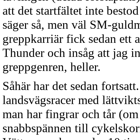
att det startfältet inte bes
säger så, men väl SM-guldm
greppkarriär fick sedan ett 
Thunder och insåg att jag in
greppgenren, heller.
Såhär har det sedan fortsatt
landsvägsracer med lättvikts
man har fingrar och tår (om 
snabbspännen till cykelskor