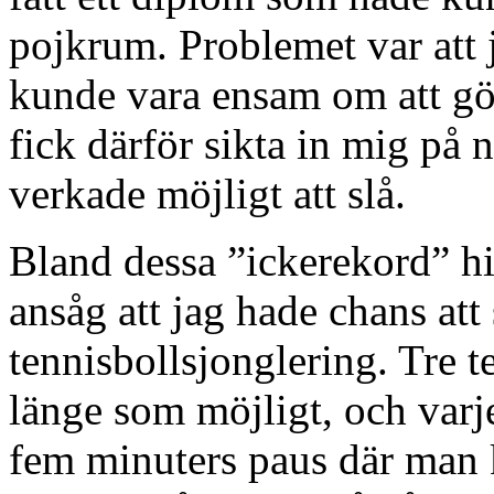
pojkrum. Problemet var att 
kunde vara ensam om att gör
fick därför sikta in mig på 
verkade möjligt att slå.
Bland dessa ”ickerekord” hit
ansåg att jag hade chans att
tennisbollsjonglering. Tre t
länge som möjligt, och var
fem minuters paus där man 