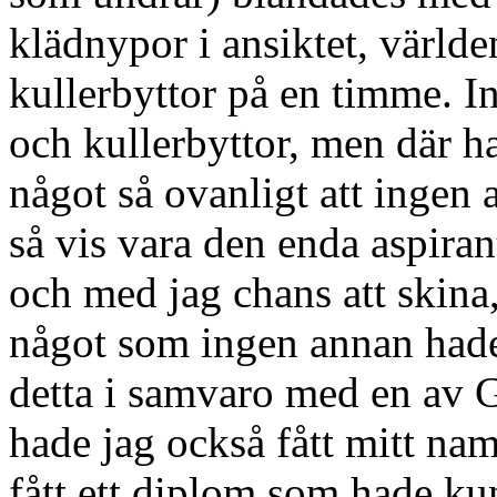
klädnypor i ansiktet, världe
kullerbyttor på en timme. I
och kullerbyttor, men där 
något så ovanligt att ingen 
så vis vara den enda aspira
och med jag chans att skina
något som ingen annan hade
detta i samvaro med en av G
hade jag också fått mitt na
fått ett diplom som hade kun