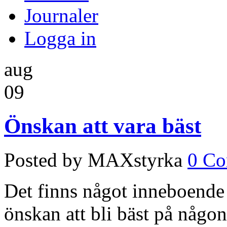
Journaler
Logga in
aug
09
Önskan att vara bäst
Posted by MAXstyrka
0 C
Det finns något inneboende 
önskan att bli bäst på någon