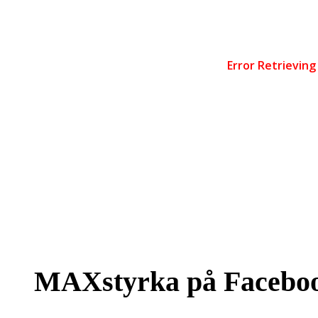
MAXstyrka på Facebo