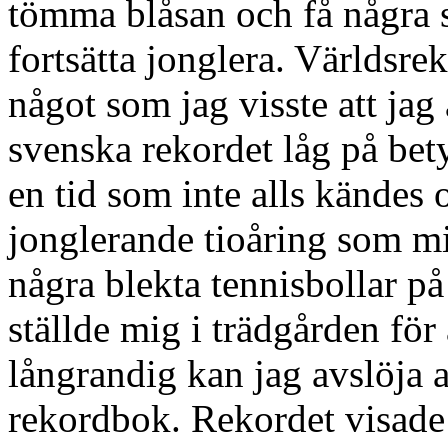
tömma blåsan och få några 
fortsätta jonglera. Världsre
något som jag visste att jag
svenska rekordet låg på bet
en tid som inte alls kändes 
jonglerande tioåring som mig
några blekta tennisbollar på
ställde mig i trädgården för a
långrandig kan jag avslöja 
rekordbok. Rekordet visade 