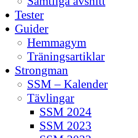
Samtliga avsnitt
Tester
Guider
Hemmagym
Träningsartiklar
Strongman
SSM – Kalender
Tävlingar
SSM 2024
SSM 2023