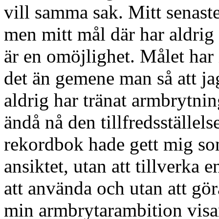
vill samma sak. Mitt senaste
men mitt mål där har aldrig v
är en omöjlighet. Målet har is
det än gemene man så att ja
aldrig har tränat armbrytnin
ändå nå den tillfredsställel
rekordbok hade gett mig som
ansiktet, utan att tillverka
att använda och utan att gö
min armbrytarambition visar 