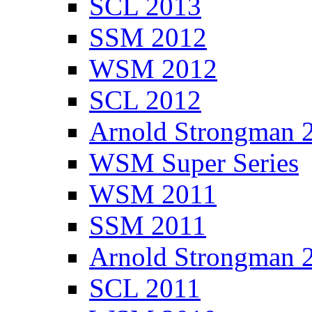
SCL 2013
SSM 2012
WSM 2012
SCL 2012
Arnold Strongman 
WSM Super Series
WSM 2011
SSM 2011
Arnold Strongman 
SCL 2011