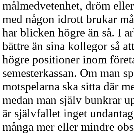
målmedvetenhet, dröm eller
med någon idrott brukar måle
har blicken högre än så. I a
bättre än sina kollegor så at
högre positioner inom föret
semesterkassan. Om man spe
motspelarna ska sitta där me
medan man själv bunkrar up
är självfallet inget undanta
många mer eller mindre obsk