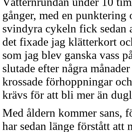
Vätternrundan under 10 timm
gånger, med en punktering o
svindyra cykeln fick sedan a
det fixade jag klätterkort o
som jag blev ganska vass p
slutade efter några månader
krossade förhoppningar och 
krävs för att bli mer än dugl
Med åldern kommer sans, fö
har sedan länge förstått att 