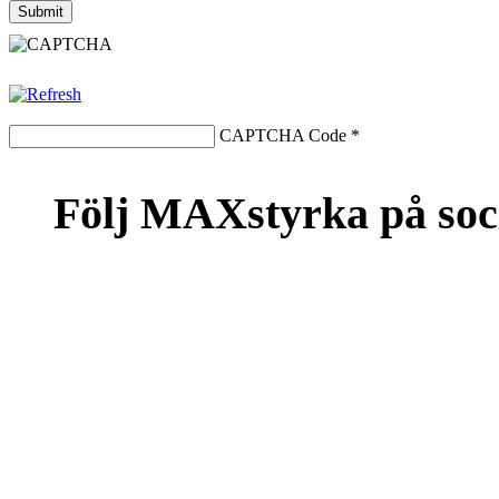
CAPTCHA Code
*
Följ MAXstyrka på soc