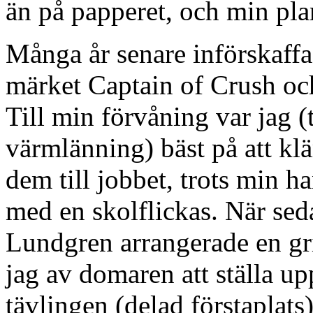
än på papperet, och min pla
Många år senare införskaffa
märket Captain of Crush och
Till min förvåning var jag 
värmlänning) bäst på att k
dem till jobbet, trots min 
med en skolflickas. När se
Lundgren arrangerade en gri
jag av domaren att ställa up
tävlingen (delad förstaplats