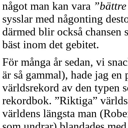
något man kan vara
”bättre
sysslar med någonting dest
därmed blir också chansen st
bäst inom det gebitet.
För många år sedan, vi snack
är så gammal), hade jag en p
världsrekord av den typen 
rekordbok. ”Riktiga” värld
världens längsta man (Robe
som undrar) blandades med 