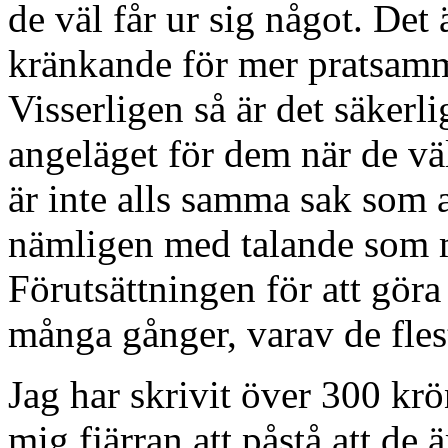
de väl får ur sig något. Det 
kränkande för mer pratsamm
Visserligen så är det säkerli
angeläget för dem när de vä
är inte alls samma sak som at
nämligen med talande som me
Förutsättningen för att göra
många gånger, varav de flest
Jag har skrivit över 300 kr
mig fjärran att påstå att de 