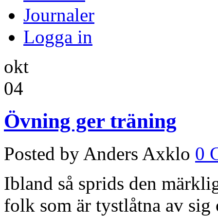
Journaler
Logga in
okt
04
Övning ger träning
Posted by Anders Axklo
0 
Ibland så sprids den märklig
folk som är tystlåtna av sig 