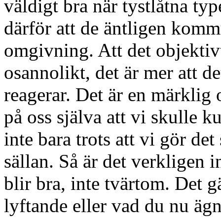
väldigt bra när tystlåtna typ
därför att de äntligen komm
omgivning. Att det objektivt
osannolikt, det är mer att de
reagerar. Det är en märklig 
på oss själva att vi skulle 
inte bara trots att vi gör det
sällan. Så är det verkligen i
blir bra, inte tvärtom. Det g
lyftande eller vad du nu ägna