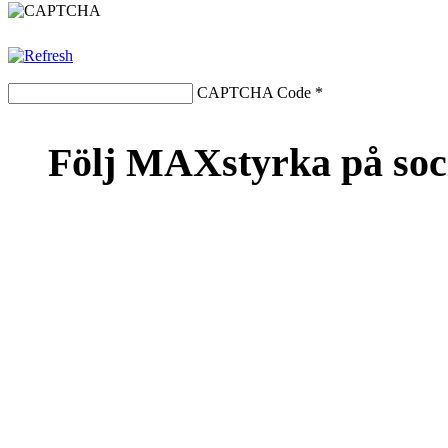
CAPTCHA Code
*
Följ MAXstyrka på soc