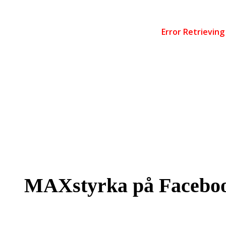
MAXstyrka på Facebo