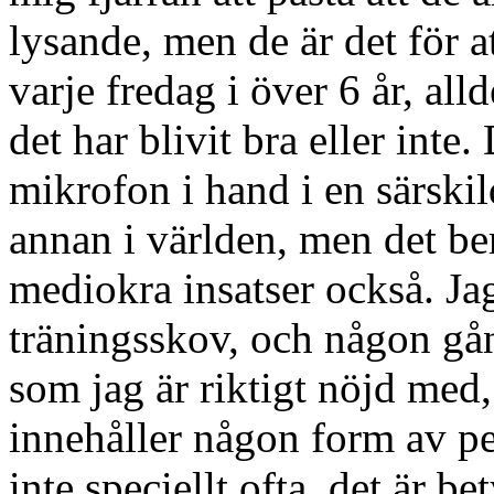
lysande, men de är det för a
varje fredag i över 6 år, all
det har blivit bra eller inte
mikrofon i hand i en särskil
annan i världen, men det ber
mediokra insatser också. Jag 
träningsskov, och någon gång
som jag är riktigt nöjd med
innehåller någon form av per
inte speciellt ofta, det är be