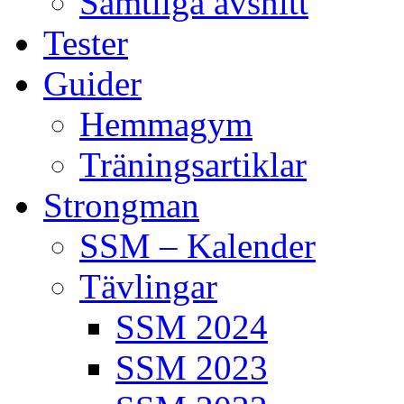
Samtliga avsnitt
Tester
Guider
Hemmagym
Träningsartiklar
Strongman
SSM – Kalender
Tävlingar
SSM 2024
SSM 2023