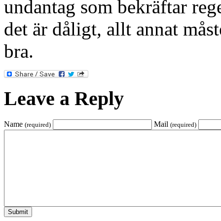
undantag som bekräftar rege
det är dåligt, allt annat mås
bra.
Leave a Reply
Name
Mail
(required)
(required)