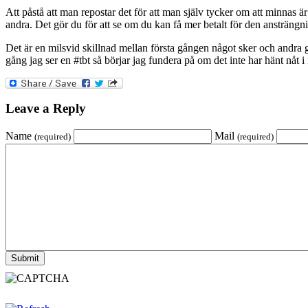
Att påstå att man repostar det för att man själv tycker om att minnas är
andra. Det gör du för att se om du kan få mer betalt för den ansträngn
Det är en milsvid skillnad mellan första gången något sker och andra g
gång jag ser en #tbt så börjar jag fundera på om det inte har hänt nåt
Leave a Reply
Name
Mail
(required)
(required)