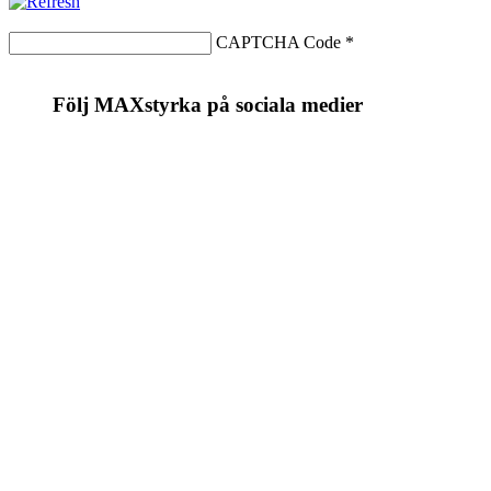
CAPTCHA Code
*
Följ MAXstyrka på sociala medier