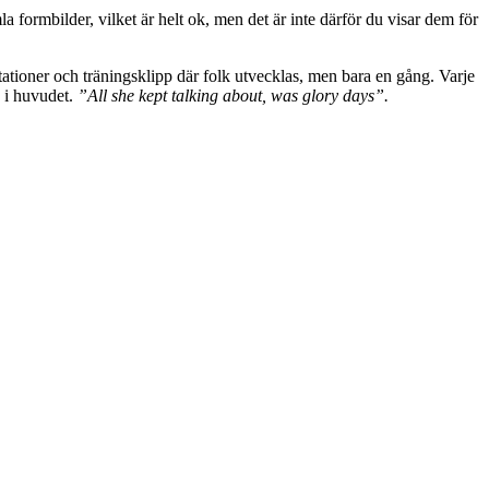
la formbilder, vilket är helt ok, men det är inte därför du visar dem för
tationer och träningsklipp där folk utvecklas, men bara en gång. Varje
p i huvudet.
”All she kept talking about, was glory days”.