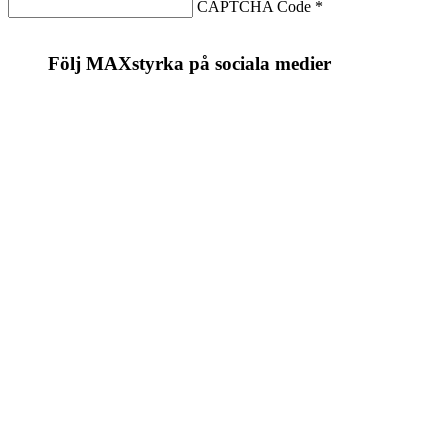
CAPTCHA Code
*
Följ MAXstyrka på sociala medier