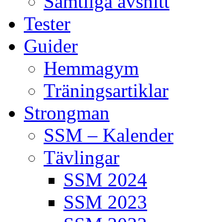
Samtliga avsnitt
Tester
Guider
Hemmagym
Träningsartiklar
Strongman
SSM – Kalender
Tävlingar
SSM 2024
SSM 2023