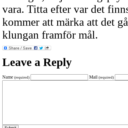
vara. Titta efter var det finn
kommer att märka att det går
klungan framför mål.
Leave a Reply
Name
Mail
(required)
(required)