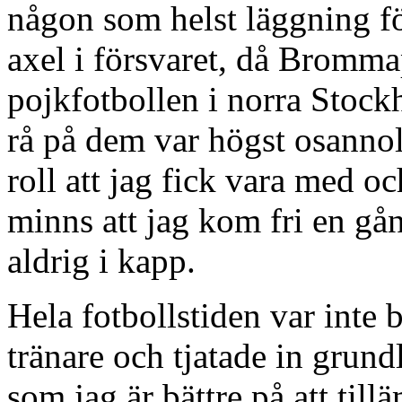
någon som helst läggning för
axel i försvaret, då Bromma
pojkfotbollen i norra Stockh
rå på dem var högst osannoli
roll att jag fick vara med och
minns att jag kom fri en gå
aldrig i kapp.
Hela fotbollstiden var inte
tränare och tjatade in grun
som jag är bättre på att till