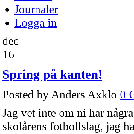
Journaler
Logga in
dec
16
Spring på kanten!
Posted by Anders Axklo
0 
Jag vet inte om ni har några
skolårens fotbollslag, jag 