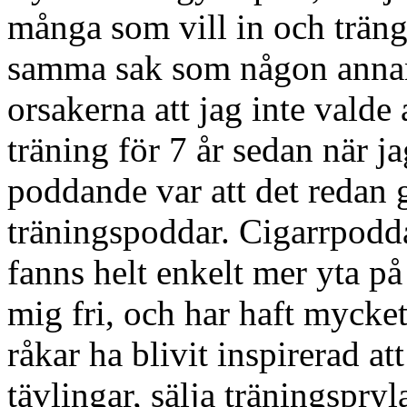
många som vill in och tränga
samma sak som någon annan
orsakerna att jag inte valde
träning för 7 år sedan när ja
poddande var att det redan 
träningspoddar. Cigarrpodda
fanns helt enkelt mer yta p
mig fri, och har haft mycke
råkar ha blivit inspirerad at
tävlingar, sälja träningspry