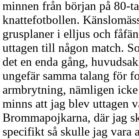
minnen från början på 80-t
knattefotbollen. Känslomäss
grusplaner i elljus och fåfä
uttagen till någon match. S
det en enda gång, huvudsakl
ungefär samma talang för fo
armbrytning, nämligen icke
minns att jag blev uttagen 
Brommapojkarna, där jag sku
specifikt så skulle jag vara 