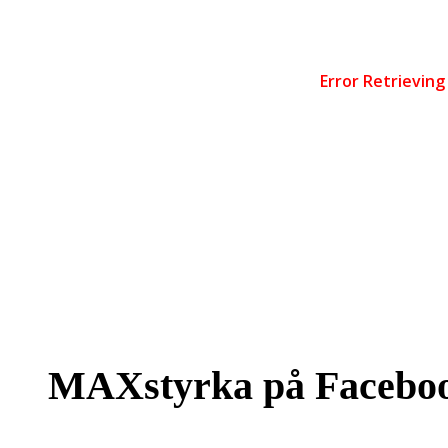
MAXstyrka på Facebo