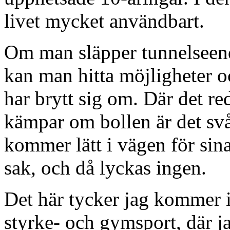
livet mycket användbart.
Om man släpper tunnelseende
kan man hitta möjligheter o
har brytt sig om. Där det r
kämpar om bollen är det svå
kommer lätt i vägen för si
sak, och då lyckas ingen.
Det här tycker jag kommer 
styrke- och gymsport, där ja