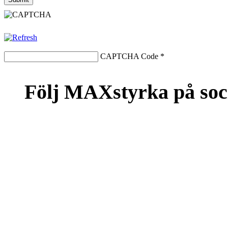
CAPTCHA Code
*
Följ MAXstyrka på soc