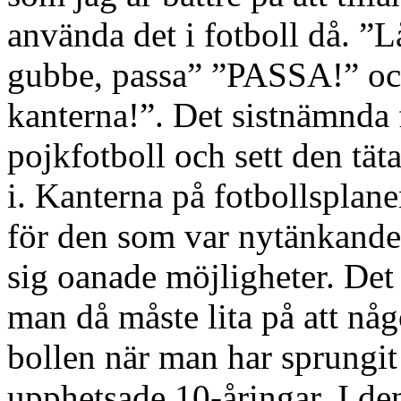
använda det i fotboll då. ”L
gubbe, passa” ”PASSA!” och
kanterna!”. Det sistnämnda f
pojkfotboll och sett den tät
i. Kanterna på fotbollsplan
för den som var nytänkande
sig oanade möjligheter. Det
man då måste lita på att någ
bollen när man har sprungit 
upphetsade 10-åringar. I den