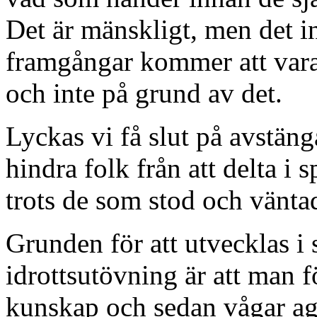
Det är mänskligt, men det in
framgångar kommer att vara 
och inte på grund av det.
Lyckas vi få slut på avstän
hindra folk från att delta i 
trots de som stod och vänta
Grunden för att utvecklas i 
idrottsutövning är att man fö
kunskap och sedan vågar age