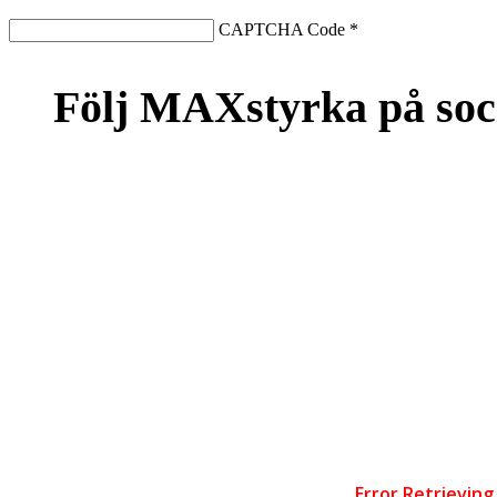
CAPTCHA Code
*
Följ MAXstyrka på soc