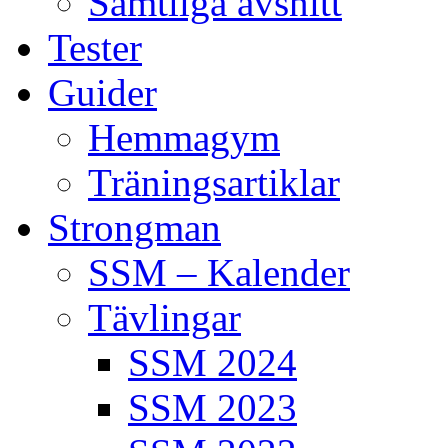
Samtliga avsnitt
Tester
Guider
Hemmagym
Träningsartiklar
Strongman
SSM – Kalender
Tävlingar
SSM 2024
SSM 2023