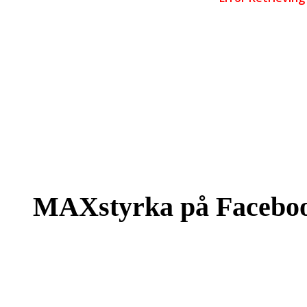
MAXstyrka på Facebo