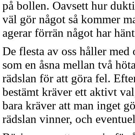
på bollen. Oavsett hur dukt
väl gör något så kommer ma
agerar förrän något har hänt
De flesta av oss håller med
som en åsna mellan två höta
rädslan för att göra fel. Ef
bestämt kräver ett aktivt va
bara kräver att man inget gör
rädslan vinner, och eventue