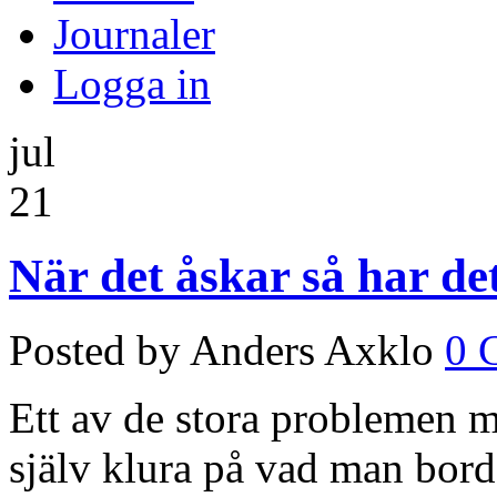
Journaler
Logga in
jul
21
När det åskar så har de
Posted by Anders Axklo
0 
Ett av de stora problemen med
själv klura på vad man borde