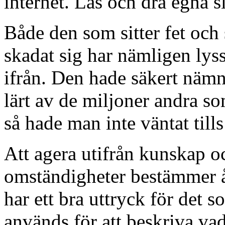
internet. Läs och dra egna sl
Både den som sitter fet och
skadat sig har nämligen lys
ifrån. Den hade säkert nämn
lärt av de miljoner andra s
så hade man inte väntat til
Att agera utifrån kunskap och 
omständigheter bestämmer åt 
har ett bra uttryck för det 
används för att beskriva vad 