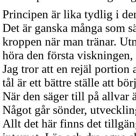
Principen är lika tydlig i d
Det är ganska många som sä
kroppen när man tränar. Utm
höra den första viskningen, o
Jag tror att en rejäl porti
tål är ett bättre ställe att b
När den säger till på allvar 
Något går sönder, utveckling
Allt det här finns det tillg