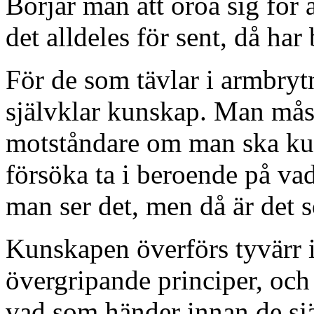
Börjar man att oroa sig för 
det alldeles för sent, då har 
För de som tävlar i armbrytn
självklar kunskap. Man måste
motståndare om man ska kun
försöka ta i beroende på va
man ser det, men då är det s
Kunskapen överförs tyvärr in
övergripande principer, och 
vad som händer innan de sjä