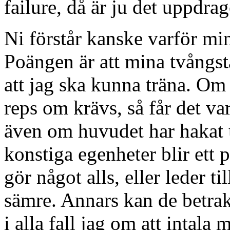
failure, då är ju det uppdrag
Ni förstår kanske varför min
Poängen är att mina tvångst
att jag ska kunna träna. Om 
reps om krävs, så får det var
även om huvudet har hakat 
konstiga egenheter blir ett
gör något alls, eller leder t
sämre. Annars kan de betra
i alla fall jag om att intala 