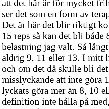
att det här är för mycket fri
ser det som en form av terap
Det är här det blir riktigt ko
15 reps så kan det bli både
belastning jag valt. Så lång
aldrig 9, 11 eller 13. I mit
och om det då skulle bli det
misslyckande att inte göra 10
lyckats göra mer än 8, 10 el
definition inte hålla på med,