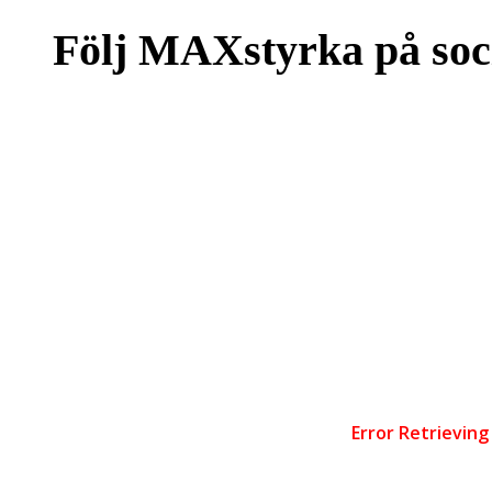
Följ MAXstyrka på soc