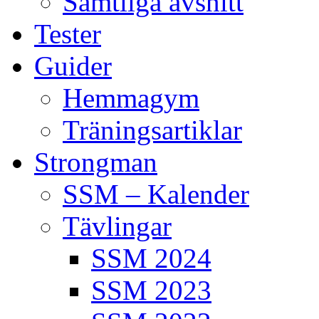
Samtliga avsnitt
Tester
Guider
Hemmagym
Träningsartiklar
Strongman
SSM – Kalender
Tävlingar
SSM 2024
SSM 2023