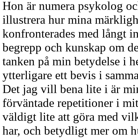
Hon är numera psykolog och
illustrera hur mina märklig
konfronterades med långt i
begrepp och kunskap om dem.
tanken på min betydelse i h
ytterligare ett bevis i samma
Det jag vill bena lite i är mi
förväntade repetitioner i mi
väldigt lite att göra med vilk
har, och betydligt mer om hu