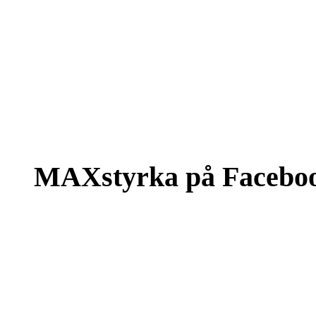
MAXstyrka på Facebo