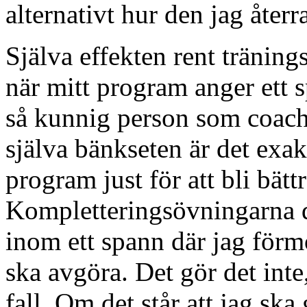
alternativt hur den jag återr
Själva effekten rent träning
när mitt program anger ett s
så kunnig person som coach 
själva bänkseten är det exakt
program just för att bli bätt
Kompletteringsövningarna 
inom ett spann där jag förmo
ska avgöra. Det gör det inte, 
fall. Om det står att jag ska