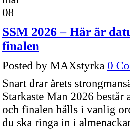
08
SSM 2026 – Här är datu
finalen
Posted by MAXstyrka
0 C
Snart drar årets strongmans
Starkaste Man 2026 består av
och finalen hålls i vanlig 
du ska ringa in i almenacka