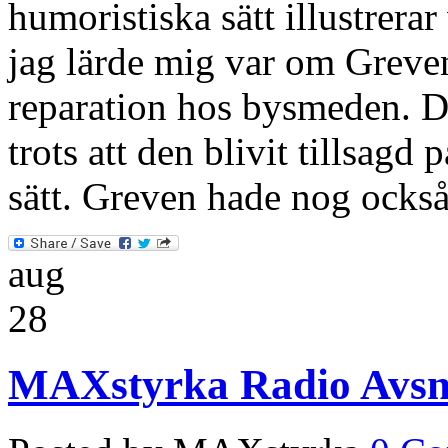
humoristiska sätt illustrera
jag lärde mig var om Greve
reparation hos bysmeden. De
trots att den blivit tillsagd
sätt. Greven hade nog också
aug
28
MAXstyrka Radio Avsni