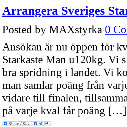
Arrangera Sveriges Sta
Posted by MAXstyrka
0 C
Ansökan är nu öppen för kva
Starkaste Man u120kg. Vi si
bra spridning i landet. Vi k
man samlar poäng från varje
vidare till finalen, tillsam
på varje kval får poäng […]