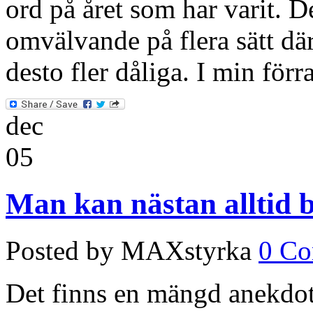
ord på året som har varit. D
omvälvande på flera sätt dä
desto fler dåliga. I min för
dec
05
Man kan nästan alltid 
Posted by MAXstyrka
0 C
Det finns en mängd anekdot