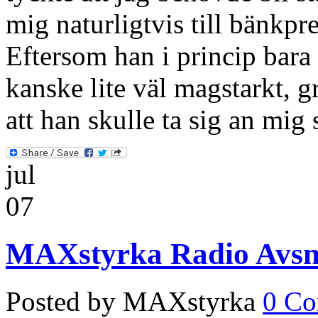
mig naturligtvis till bänkpr
Eftersom han i princip bara 
kanske lite väl magstarkt, gr
att han skulle ta sig an mi
jul
07
MAXstyrka Radio Avsni
Posted by MAXstyrka
0 C