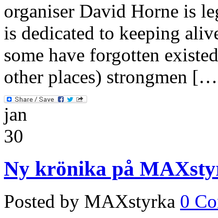
organiser David Horne is le
is dedicated to keeping aliv
some have forgotten existe
other places) strongmen […
jan
30
Ny krönika på MAXsty
Posted by MAXstyrka
0 C