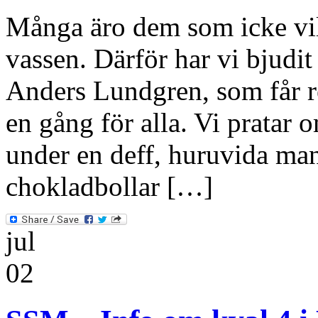
Många äro dem som icke vil
vassen. Därför har vi bjudi
Anders Lundgren, som får 
en gång för alla. Vi pratar 
under en deff, huruvida man
chokladbollar […]
jul
02