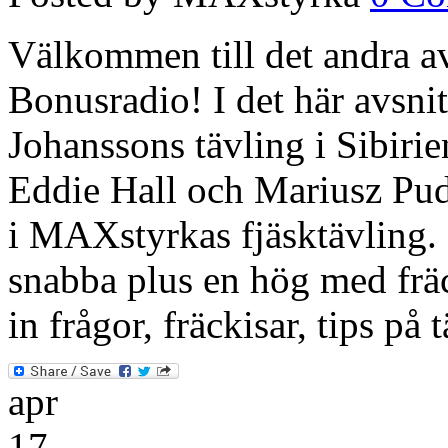
Välkommen till det andra a
Bonusradio! I det här avsnit
Johanssons tävling i Sibir
Eddie Hall och Mariusz Pud
i MAXstyrkas fjäsktävling.
snabba plus en hög med fräc
in frågor, fräckisar, tips på
apr
17