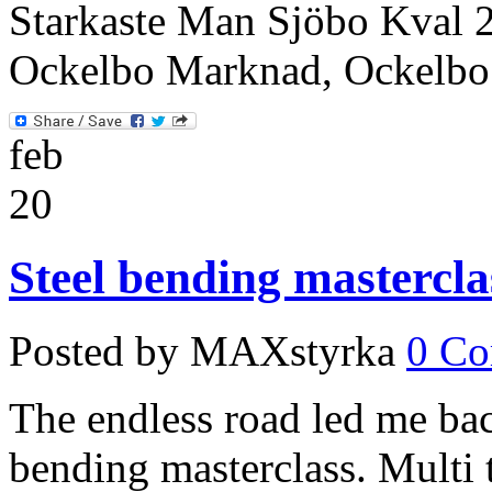
Starkaste Man Sjöbo Kval 2
Ockelbo Marknad, Ockelbo
feb
20
Steel bending mastercla
Posted by MAXstyrka
0 C
The endless road led me back
bending masterclass. Multi 