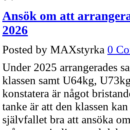
Ansök om att arrangera
2026
Posted by MAXstyrka
0 C
Under 2025 arrangerades sa
klassen samt U64kg, U73kg
konstatera är något bristand
tanke är att den klassen kan
självfallet bra att ansöka o