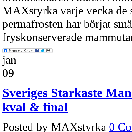
MAXstyrka varje vecka de s
permafrosten har börjat smä
fryskonserverade mammuta
jan
09
Sveriges Starkaste Man
kval & final
Posted by MAXstyrka
0 C