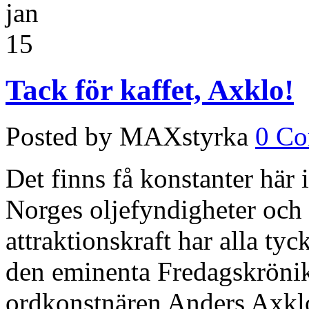
jan
15
Tack för kaffet, Axklo!
Posted by MAXstyrka
0 C
Det finns få konstanter här 
Norges oljefyndigheter och
attraktionskraft har alla tyc
den eminenta Fredagskrön
ordkonstnären Anders Axklo 