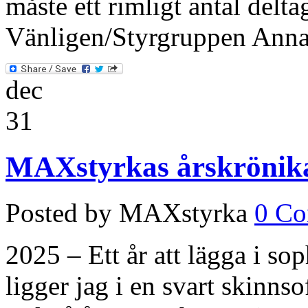
måste ett rimligt antal delt
Vänligen/Styrgruppen Ann
dec
31
MAXstyrkas årskrönik
Posted by MAXstyrka
0 C
2025 – Ett år att lägga i so
ligger jag i en svart skinnso