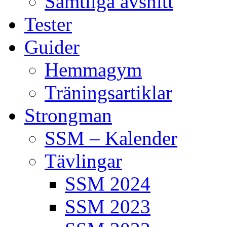
Samtliga avsnitt
Tester
Guider
Hemmagym
Träningsartiklar
Strongman
SSM – Kalender
Tävlingar
SSM 2024
SSM 2023