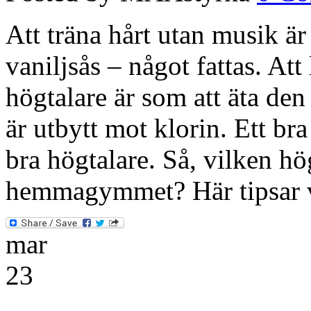
Att träna hårt utan musik är
vaniljsås – något fattas. At
högtalare är som att äta den
är utbytt mot klorin. Ett 
bra högtalare. Så, vilken hö
hemmagymmet? Här tipsar 
mar
23