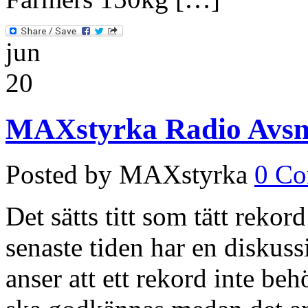
jun
20
MAXstyrka Radio Avsni
Posted by MAXstyrka
0 C
Det sätts titt som tätt reko
senaste tiden har en diskuss
anser att ett rekord inte beh