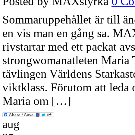
Posted by MAXstyrka
0 C
Sommaruppehållet är till ä
en vis man en gång sa. MAX
rivstartar med ett packat av
strongwomanatleten Maria 
tävlingen Världens Starkas
viktklass. Förutom att leda 
Maria om […]
aug