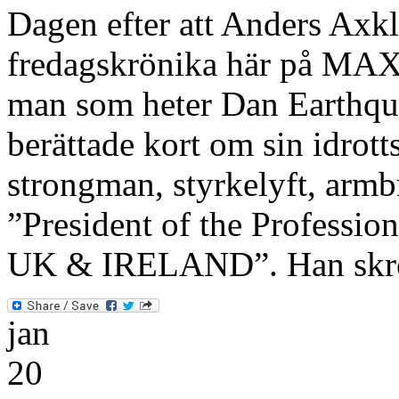
Dagen efter att Anders Axklo
fredagskrönika här på MAXst
man som heter Dan Earthqua
berättade kort om sin idrot
strongman, styrkelyft, armb
”President of the Professio
UK & IRELAND”. Han skr
jan
20