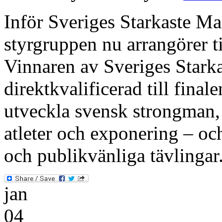
Inför Sveriges Starkaste M
styrgruppen nu arrangörer ti
Vinnaren av Sveriges Stark
direktkvalificerad till finale
utveckla svensk strongman,
atleter och exponering – och
och publikvänliga tävlingar
jan
04