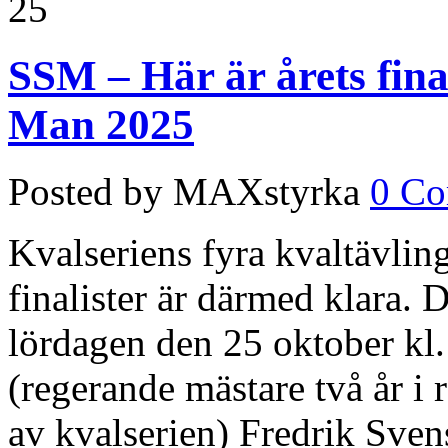
25
SSM – Här är årets final
Man 2025
Posted by MAXstyrka
0 C
Kvalseriens fyra kvaltävling
finalister är därmed klara.
lördagen den 25 oktober kl.
(regerande mästare två år i
av kvalserien) Fredrik Sven