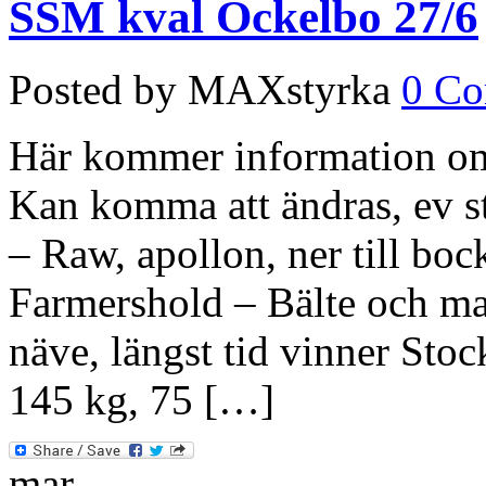
SSM kval Ockelbo 27/6
Posted by MAXstyrka
0 C
Här kommer information om
Kan komma att ändras, ev s
– Raw, apollon, ner till boc
Farmershold – Bälte och ma
näve, längst tid vinner Stoc
145 kg, 75 […]
mar