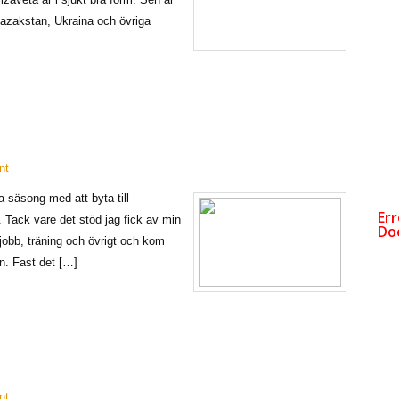
azakstan, Ukraina och övriga
nt
a säsong med att byta till
Tack vare det stöd jag fick av min
obb, träning och övrigt och kom
n. Fast det […]
nt