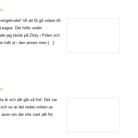
nt
igekvalet” till att få gå vidare till
League. Det hölls under
de jag tävlat på Zloty i Polen och
te fullt ut i den armen men […]
nt
a år och allt går så fort. Det var
 och nu är det redan mitten av
även om det inte varit allt för