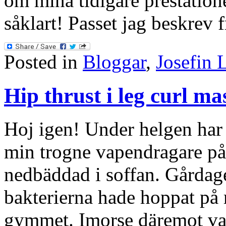
om mina tidigare prestatione
såklart! Passet jag beskrev 
Posted in
Bloggar
,
Josefin 
Hip thrust i leg curl m
Hoj igen! Under helgen har
min trogne vapendragare på
nedbäddad i soffan. Gårdagen
bakterierna hade hoppat på 
gymmet. Imorse däremot var