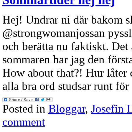
Hej! Undrar ni där bakom s
@strongwomanjossan pysslar
och berätta nu faktiskt. Det
sommaren har jag den först
How about that?! Hur låter 
alla bra ord studsar runt fö
Posted in
Bloggar
,
Josefin 
comment