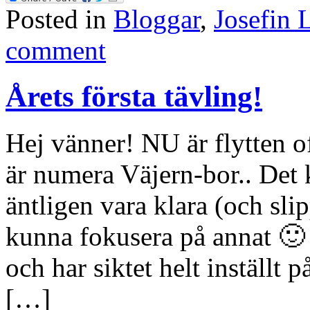
Posted in
Bloggar
,
Josefin 
comment
Årets första tävling!
Hej vänner! NU är flytten of
är numera Väjern-bor.. Det k
äntligen vara klara (och sli
kunna fokusera på annat 🙂 D
och har siktet helt inställt p
[…]