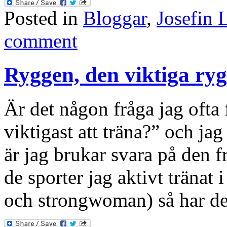
Posted in
Bloggar
,
Josefin 
comment
Ryggen, den viktiga ry
Är det någon fråga jag ofta 
viktigast att träna?” och ja
är jag brukar svara på den f
de sporter jag aktivt tränat 
och strongwoman) så har de