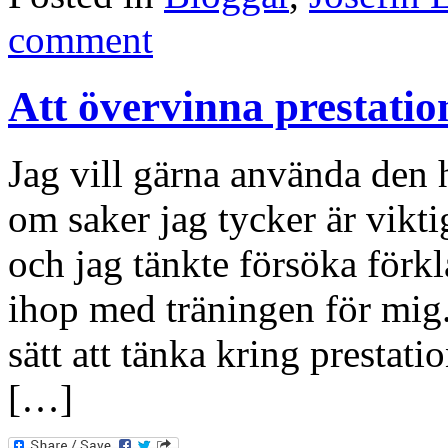
comment
Att övervinna prestatio
Jag vill gärna använda den hä
om saker jag tycker är vikt
och jag tänkte försöka förkl
ihop med träningen för mig. 
sätt att tänka kring prestati
[…]