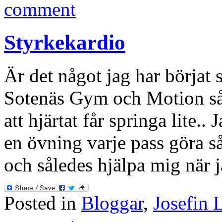
comment
Styrkekardio
Är det något jag har börjat 
Sotenäs Gym och Motion så
att hjärtat får springa lite..
en övning varje pass göra så 
och således hjälpa mig när 
Posted in
Bloggar
,
Josefin 