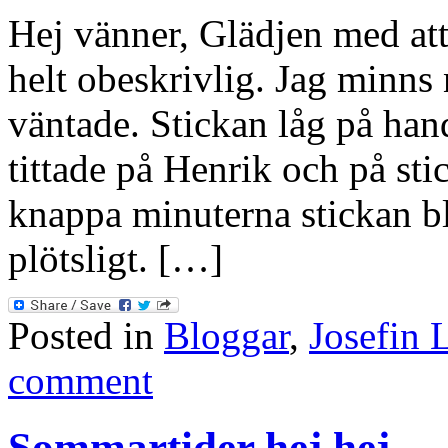
Hej vänner, Glädjen med att
helt obeskrivlig. Jag minns 
väntade. Stickan låg på hand
tittade på Henrik och på st
knappa minuterna stickan bl
plötsligt. […]
Posted in
Bloggar
,
Josefin 
comment
Sommartider hej hej