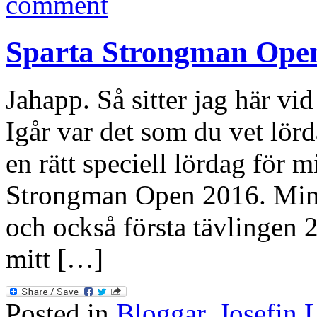
comment
Sparta Strongman Ope
Jahapp. Så sitter jag här vi
Igår var det som du vet lör
en rätt speciell lördag för m
Strongman Open 2016. Min f
och också första tävlingen 2
mitt […]
Posted in
Bloggar
,
Josefin 