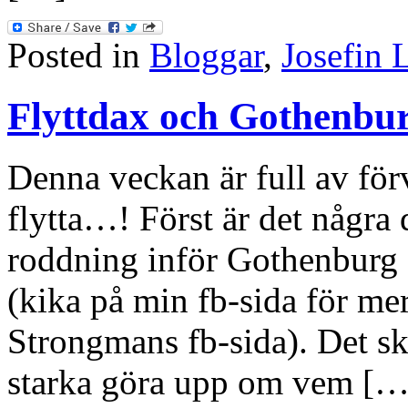
Posted in
Bloggar
,
Josefin 
Flyttdax och Gothenbu
Denna veckan är full av förv
flytta…! Först är det några 
roddning inför Gothenburg
(kika på min fb-sida för me
Strongmans fb-sida). Det ska 
starka göra upp om vem […