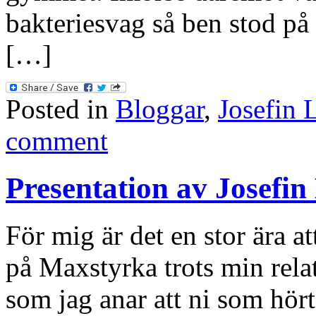
bakteriesvag så ben stod på
[…]
Posted in
Bloggar
,
Josefin 
comment
Presentation av Josefi
För mig är det en stor ära at
på Maxstyrka trots min rela
som jag anar att ni som hört