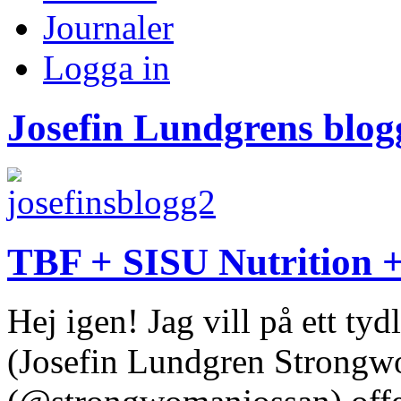
Journaler
Logga in
Josefin Lundgrens blog
TBF + SISU Nutrition 
Hej igen! Jag vill på ett ty
(Josefin Lundgren Strongw