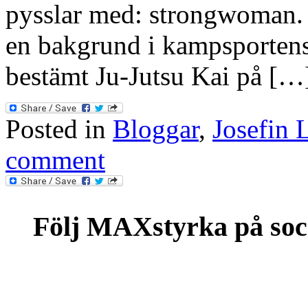
pysslar med: strongwoman. 
en bakgrund i kampsportens
bestämt Ju-Jutsu Kai på […
Posted in
Bloggar
,
Josefin 
comment
Följ MAXstyrka på soc