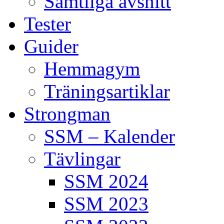
Samtliga avsnitt
Tester
Guider
Hemmagym
Träningsartiklar
Strongman
SSM – Kalender
Tävlingar
SSM 2024
SSM 2023