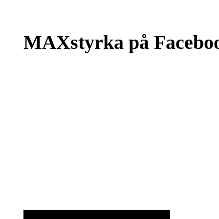
MAXstyrka på Facebo