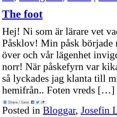
The foot
Hej! Ni som är lärare vet va
Påsklov! Min påsk började 
över och vår lägenhet invig
norr! När påskefyrn var kik
så lyckades jag klanta till 
hemifrån.. Foten vreds […]
Posted in
Bloggar
,
Josefin 