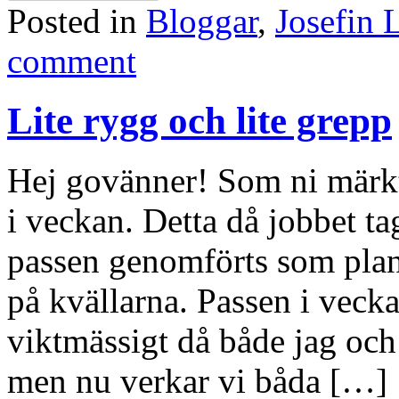
Posted in
Bloggar
,
Josefin 
comment
Lite rygg och lite grepp
Hej govänner! Som ni märkt 
i veckan. Detta då jobbet t
passen genomförts som plane
på kvällarna. Passen i veckan
viktmässigt då både jag och 
men nu verkar vi båda […]