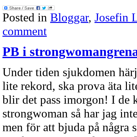
Posted in
Bloggar
,
Josefin 
comment
PB i strongwomangren
Under tiden sjukdomen härja
lite rekord, ska prova äta l
blir det pass imorgon! I de
strongwoman så har jag inte 
men för att bjuda på några 