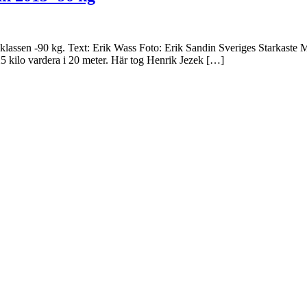
klassen -90 kg. Text: Erik Wass Foto: Erik Sandin Sveriges Starkaste M
5 kilo vardera i 20 meter. Här tog Henrik Jezek […]