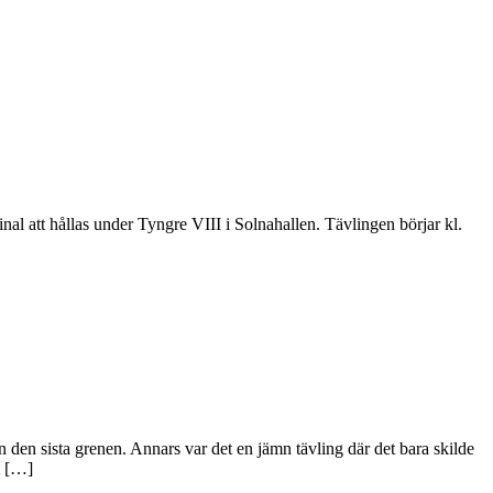
al att hållas under Tyngre VIII i Solnahallen. Tävlingen börjar kl.
 den sista grenen. Annars var det en jämn tävling där det bara skilde
t […]