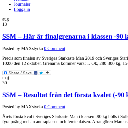
Journaler
Logga in
aug
13
SSM – Här är finalgrenarna i klassen -90 
Posted by MAXstyrka
0 Comment
Precis som finalen av Sveriges Starkaste Man 2019 och Sveriges Starka
10:00 den 12 oktober. Grenarna kommer vara: 1. Ok, 280-300 kg, 15+
maj
30
SSM – Resultat från det första kvalet (-90 
Posted by MAXstyrka
0 Comment
Årets första kval i Sveriges Starkaste Man i klassen -90 kg hölls i So
fyra poäng mellan andraplatsen och femteplatsen. Arrangören Marcus S