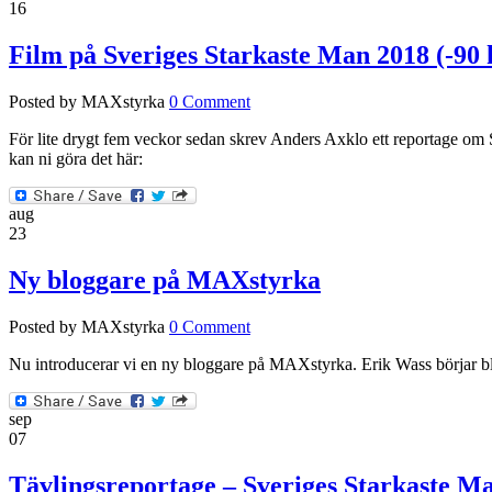
16
Film på Sveriges Starkaste Man 2018 (-90 
Posted by MAXstyrka
0 Comment
För lite drygt fem veckor sedan skrev Anders Axklo ett reportage om
kan ni göra det här:
aug
23
Ny bloggare på MAXstyrka
Posted by MAXstyrka
0 Comment
Nu introducerar vi en ny bloggare på MAXstyrka. Erik Wass börjar b
sep
07
Tävlingsreportage – Sveriges Starkaste Ma