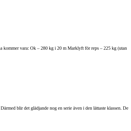
rna kommer vara: Ok – 280 kg i 20 m Marklyft för reps – 225 kg (utan
a. Därmed blir det glädjande nog en serie även i den lättaste klassen. De