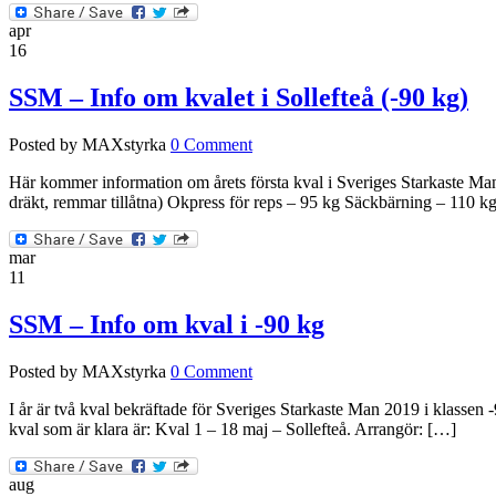
apr
16
SSM – Info om kvalet i Sollefteå (-90 kg)
Posted by MAXstyrka
0 Comment
Här kommer information om årets första kval i Sveriges Starkaste Man
dräkt, remmar tillåtna) Okpress för reps – 95 kg Säckbärning – 110 
mar
11
SSM – Info om kval i -90 kg
Posted by MAXstyrka
0 Comment
I år är två kval bekräftade för Sveriges Starkaste Man 2019 i klassen -9
kval som är klara är: Kval 1 – 18 maj – Sollefteå. Arrangör: […]
aug