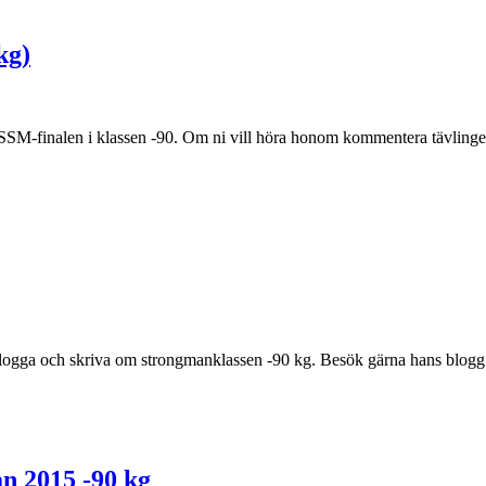
kg)
 SSM-finalen i klassen -90. Om ni vill höra honom kommentera tävlingen
logga och skriva om strongmanklassen -90 kg. Besök gärna hans blogg
n 2015 -90 kg