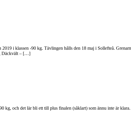
 2019 i klassen -90 kg. Tävlingen hålls den 18 maj i Sollefteå. Grena
kg Däckvält – […]
0 kg, och det lär bli ett till plus finalen (såklart) som ännu inte är klar