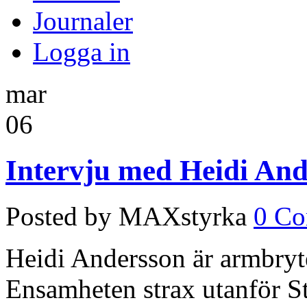
Journaler
Logga in
mar
06
Intervju med Heidi And
Posted by MAXstyrka
0 C
Heidi Andersson är armbryte
Ensamheten strax utanför St