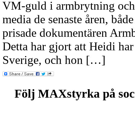
VM-guld i armbrytning och ha
media de senaste åren, båd
prisade dokumentären Armb
Detta har gjort att Heidi har 
Sverige, och hon […]
Följ MAXstyrka på soc