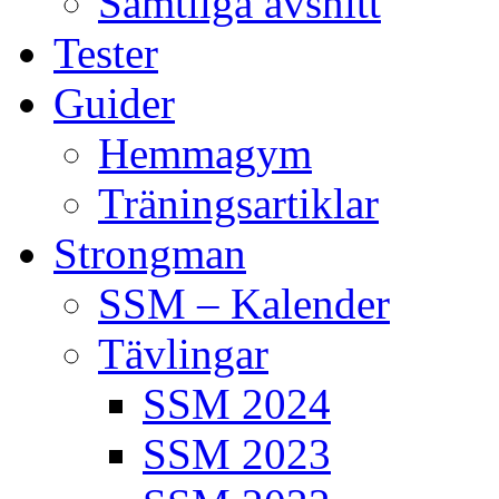
Samtliga avsnitt
Tester
Guider
Hemmagym
Träningsartiklar
Strongman
SSM – Kalender
Tävlingar
SSM 2024
SSM 2023