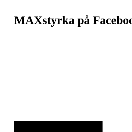
MAXstyrka på Facebo