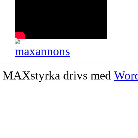
MAXstyrka drivs med
Word