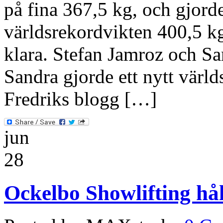
på fina 367,5 kg, och gjorde
världsrekordvikten 400,5 kg
klara. Stefan Jamroz och S
Sandra gjorde ett nytt värl
Fredriks blogg […]
jun
28
Ockelbo Showlifting hål