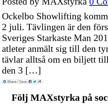
Posted by MAXstyrka
0 C
Ockelbo Showlifting kommer
2 juli. Tävlingen är den förs
Sveriges Starkaste Man 2011
atleter anmält sig till den 
tävlar alltså om en biljett 
den 3 […]
Följ MAXstyrka på soc