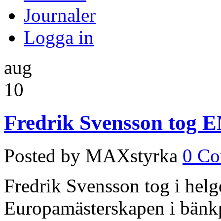
Journaler
Logga in
aug
10
Fredrik Svensson tog 
Posted by MAXstyrka
0 C
Fredrik Svensson tog i hel
Europamästerskapen i bänkp