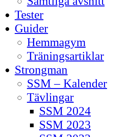
Samtliga avsnitt
Tester
Guider
Hemmagym
Träningsartiklar
Strongman
SSM – Kalender
Tävlingar
SSM 2024
SSM 2023