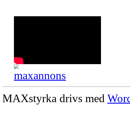
MAXstyrka drivs med
Word