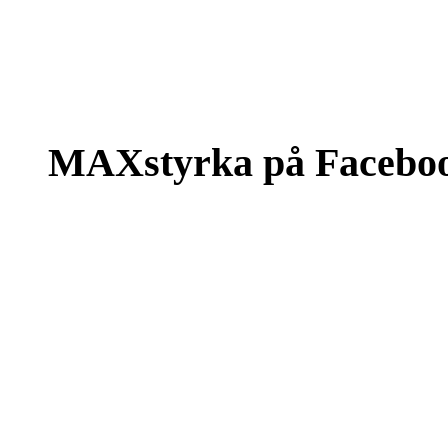
MAXstyrka på Facebo