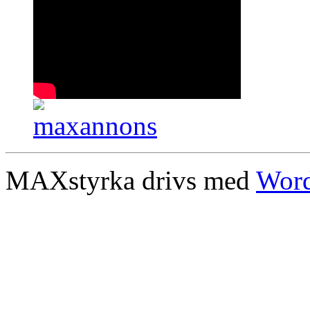
MAXstyrka drivs med
Word