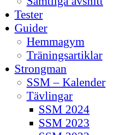
Samtliga avsnitt
Tester
Guider
Hemmagym
Träningsartiklar
Strongman
SSM – Kalender
Tävlingar
SSM 2024
SSM 2023