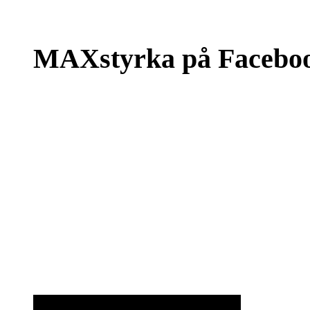
MAXstyrka på Facebo