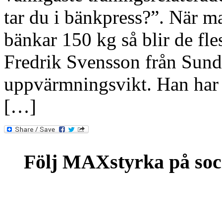
tar du i bänkpress?”. När m
bänkar 150 kg så blir de fl
Fredrik Svensson från Sunds
uppvärmningsvikt. Han har h
[…]
Följ MAXstyrka på soc