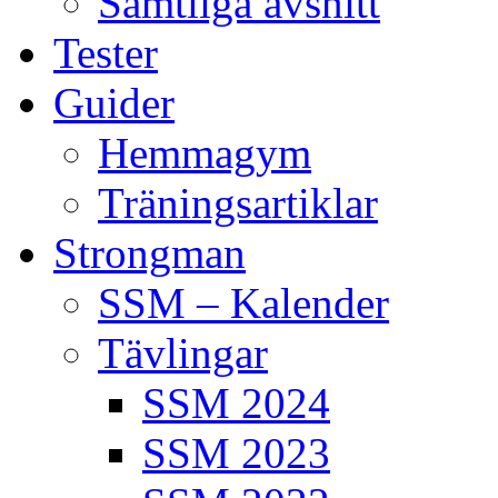
Samtliga avsnitt
Tester
Guider
Hemmagym
Träningsartiklar
Strongman
SSM – Kalender
Tävlingar
SSM 2024
SSM 2023