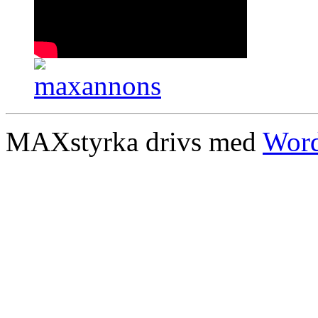
MAXstyrka drivs med
Word