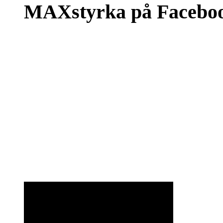
MAXstyrka på Facebo