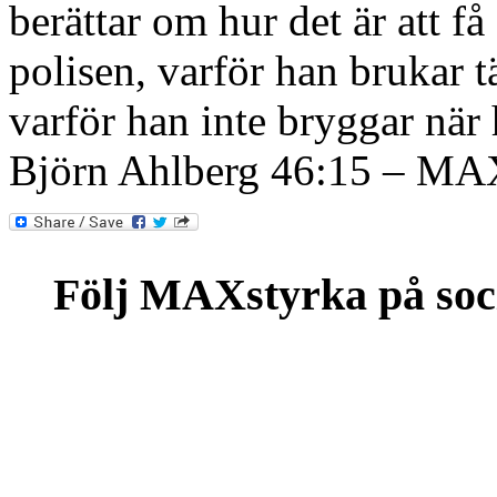
berättar om hur det är att f
polisen, varför han brukar t
varför han inte bryggar när
Björn Ahlberg 46:15 – MA
Följ MAXstyrka på soc