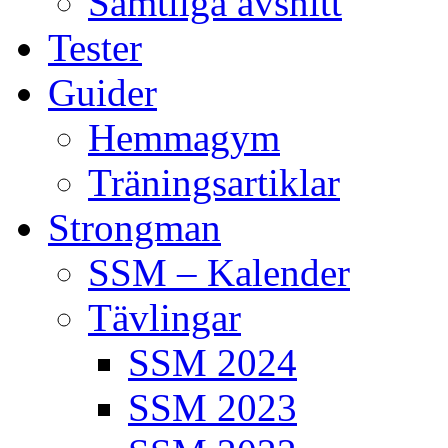
Samtliga avsnitt
Tester
Guider
Hemmagym
Träningsartiklar
Strongman
SSM – Kalender
Tävlingar
SSM 2024
SSM 2023