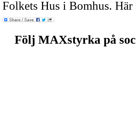
Folkets Hus i Bomhus. Här är
Följ MAXstyrka på soc