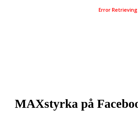
MAXstyrka på Facebo