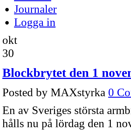
Journaler
Logga in
okt
30
Blockbrytet den 1 nov
Posted by MAXstyrka
0 C
En av Sveriges största armb
hålls nu på lördag den 1 no