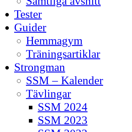
Samtliga avsnitt
Tester
Guider
Hemmagym
Träningsartiklar
Strongman
SSM – Kalender
Tävlingar
SSM 2024
SSM 2023