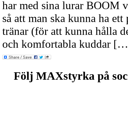
har med sina lurar BOOM val
så att man ska kunna ha ett
tränar (för att kunna hålla 
och komfortabla kuddar […
Följ MAXstyrka på soc