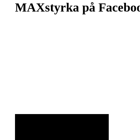
MAXstyrka på Facebo