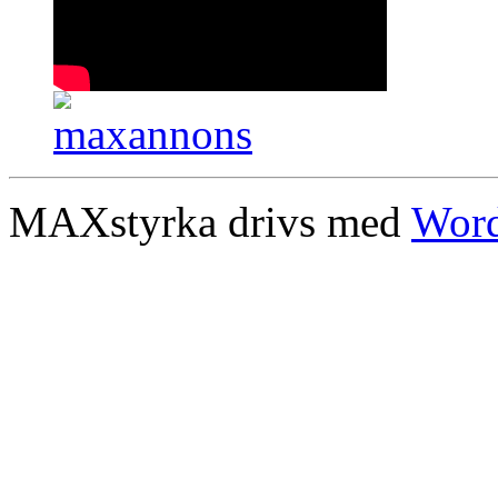
MAXstyrka drivs med
Word