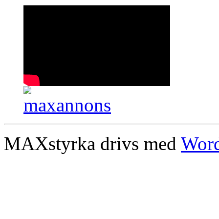
MAXstyrka drivs med
Word