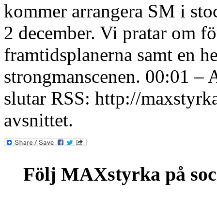
kommer arrangera SM i stoc
2 december. Vi pratar om fö
framtidsplanerna samt en h
strongmanscenen. 00:01 – Av
slutar RSS: http://maxstyrk
avsnittet.
Följ MAXstyrka på soc