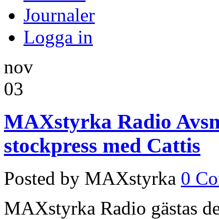
Journaler
Logga in
nov
03
MAXstyrka Radio Avsni
stockpress med Cattis
Posted by MAXstyrka
0 C
MAXstyrka Radio gästas de