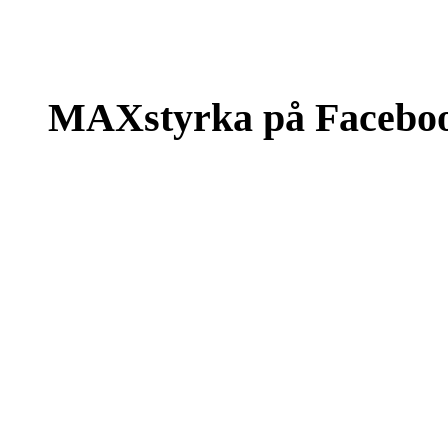
MAXstyrka på Facebo