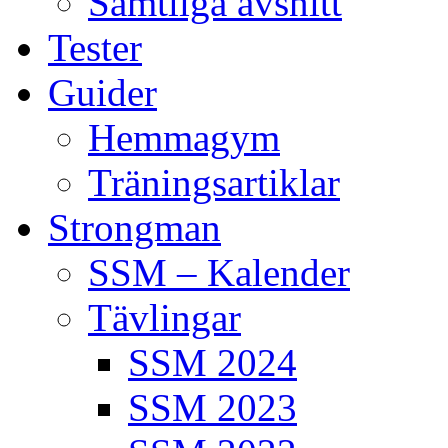
Samtliga avsnitt
Tester
Guider
Hemmagym
Träningsartiklar
Strongman
SSM – Kalender
Tävlingar
SSM 2024
SSM 2023