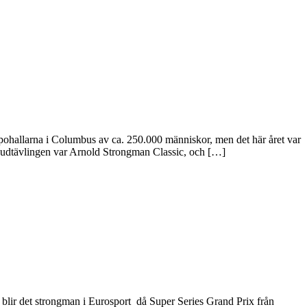
expohallarna i Columbus av ca. 250.000 människor, men det här året var
Huvudtävlingen var Arnold Strongman Classic, och […]
e blir det strongman i Eurosport då Super Series Grand Prix från