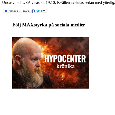
Uncasville i USA visas kl. 19.10. Kvällen avslutas sedan med ytterli
Följ MAXstyrka på sociala medier