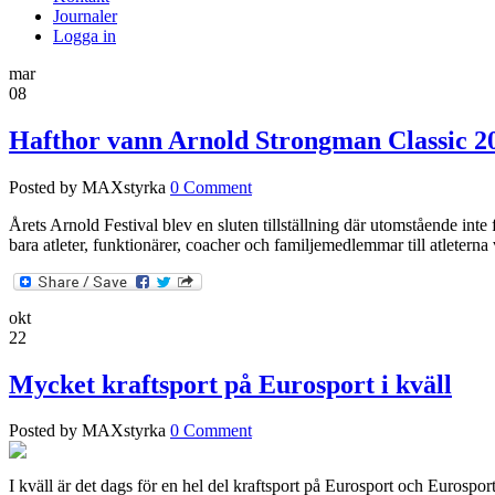
Journaler
Logga in
mar
08
Hafthor vann Arnold Strongman Classic 2
Posted by MAXstyrka
0 Comment
Årets Arnold Festival blev en sluten tillställning där utomstående in
bara atleter, funktionärer, coacher och familjemedlemmar till atlete
okt
22
Mycket kraftsport på Eurosport i kväll
Posted by MAXstyrka
0 Comment
I kväll är det dags för en hel del kraftsport på Eurosport och Eurospo