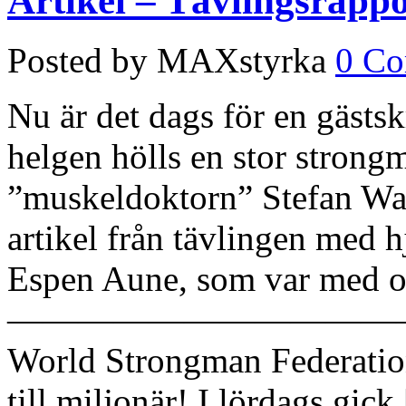
Artikel – Tävlingsrapp
Posted by MAXstyrka
0 C
Nu är det dags för en gästs
helgen hölls en stor strong
”muskeldoktorn” Stefan Walt
artikel från tävlingen med 
Espen Aune, som var med o
———————————
World Strongman Federatio
till miljonär! I lördags gic