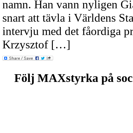
namn. Han vann nyligen Gi
snart att tävla i Världens S
intervju med det fåordiga p
Krzysztof […]
Följ MAXstyrka på soc