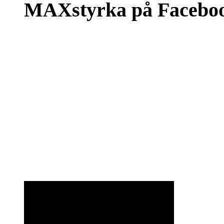
MAXstyrka på Facebo