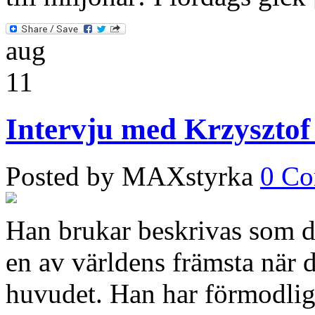
aug
11
Intervju med Krzyszto
Posted by MAXstyrka
0 C
Han brukar beskrivas som d
en av världens främsta när 
huvudet. Han har förmodlig