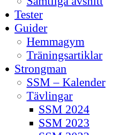
Samtliga avsnitt
Tester
Guider
Hemmagym
Träningsartiklar
Strongman
SSM – Kalender
Tävlingar
SSM 2024
SSM 2023