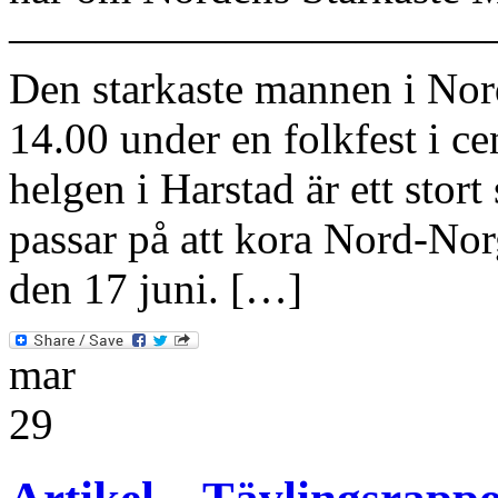
———————————
Den starkaste mannen i Nord
14.00 under en folkfest i ce
helgen i Harstad är ett sto
passar på att kora Nord-No
den 17 juni. […]
mar
29