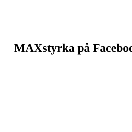
MAXstyrka på Facebo