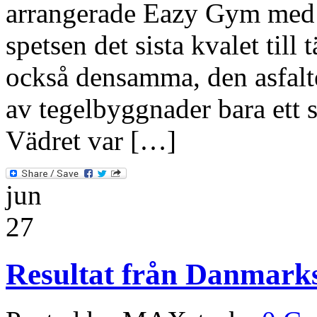
arrangerade Eazy Gym med
spetsen det sista kvalet till
också densamma, den asfalt
av tegelbyggnader bara ett 
Vädret var […]
jun
27
Resultat från Danmark