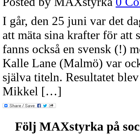
Posted by MAXstyrka
0 C
I går, den 25 juni var det 
att mäta sina krafter för att
fanns också en svensk (!) me
Kalle Lane (Malmö) var ock
själva titeln. Resultatet ble
Mikkel […]
Följ MAXstyrka på soc