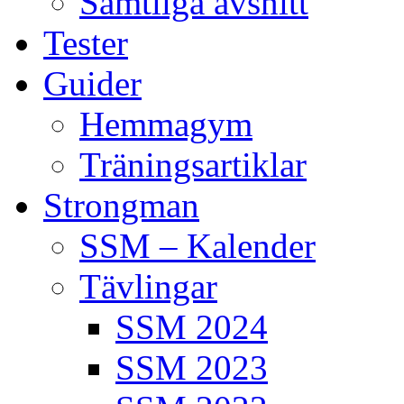
Samtliga avsnitt
Tester
Guider
Hemmagym
Träningsartiklar
Strongman
SSM – Kalender
Tävlingar
SSM 2024
SSM 2023