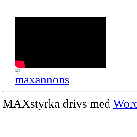
MAXstyrka drivs med
Word