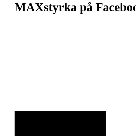
MAXstyrka på Facebo