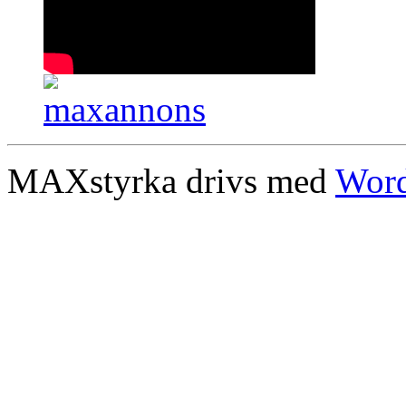
MAXstyrka drivs med
Word