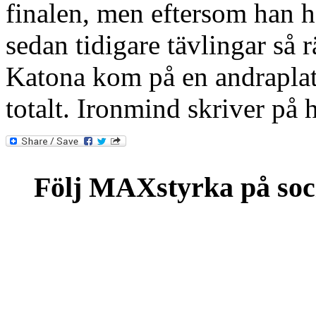
finalen, men eftersom han h
sedan tidigare tävlingar så rä
Katona kom på en andrapla
totalt. Ironmind skriver på
Följ MAXstyrka på soc