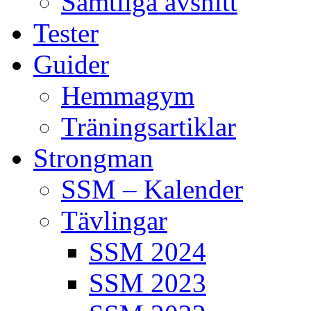
Samtliga avsnitt
Tester
Guider
Hemmagym
Träningsartiklar
Strongman
SSM – Kalender
Tävlingar
SSM 2024
SSM 2023