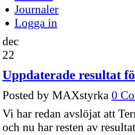
Journaler
Logga in
dec
22
Uppdaterade resultat f
Posted by MAXstyrka
0 C
Vi har redan avslöjat att Te
och nu har resten av result