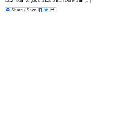
2012 heter Norges starkaste man Ole Martin […]