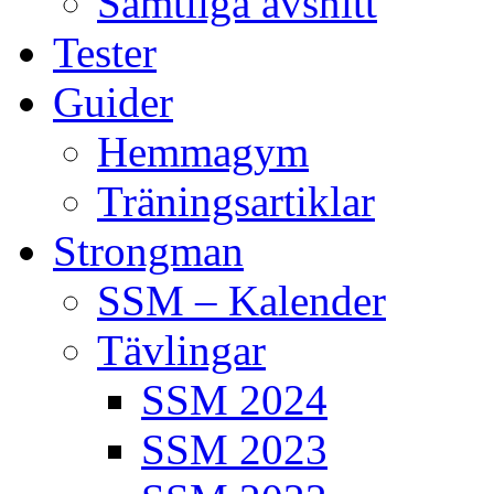
Samtliga avsnitt
Tester
Guider
Hemmagym
Träningsartiklar
Strongman
SSM – Kalender
Tävlingar
SSM 2024
SSM 2023