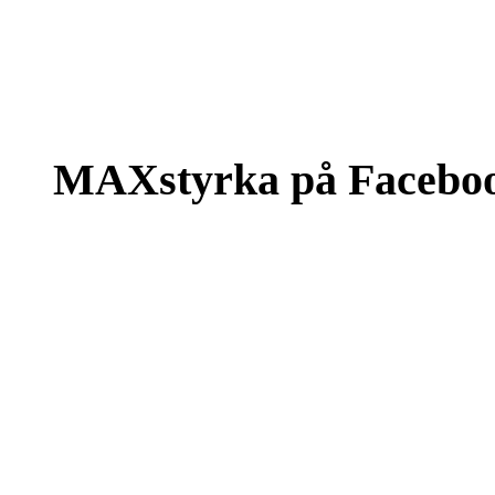
MAXstyrka på Facebo