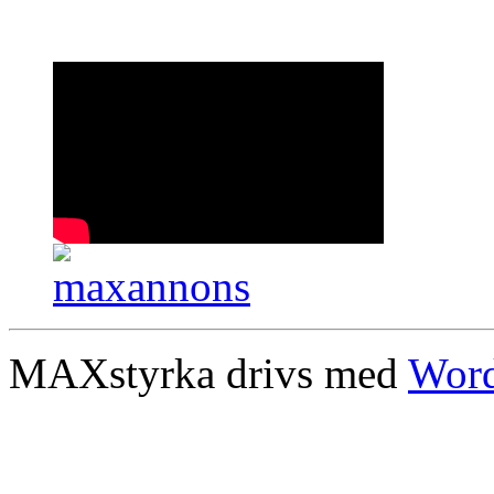
MAXstyrka drivs med
Word