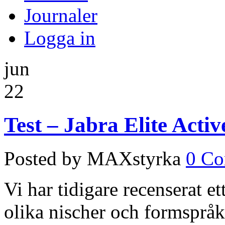
Journaler
Logga in
jun
22
Test – Jabra Elite Activ
Posted by MAXstyrka
0 C
Vi har tidigare recenserat e
olika nischer och formspr