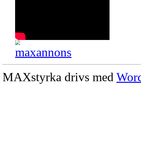
MAXstyrka drivs med
Word