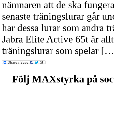
nämnaren att de ska fungera
senaste träningslurar går u
har dessa lurar som andra t
Jabra Elite Active 65t är all
träningslurar som spelar […
Följ MAXstyrka på soc