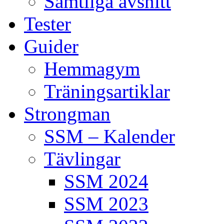
Samtliga avsnitt
Tester
Guider
Hemmagym
Träningsartiklar
Strongman
SSM – Kalender
Tävlingar
SSM 2024
SSM 2023