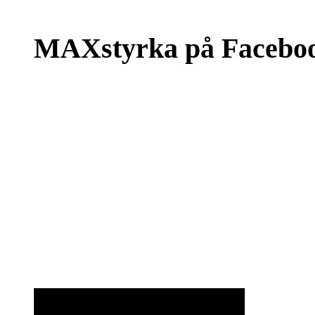
MAXstyrka på Facebo