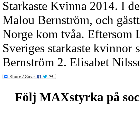
Starkaste Kvinna 2014. I de
Malou Bernström, och gästt
Norge kom tvåa. Eftersom L
Sveriges starkaste kvinnor 
Bernström 2. Elisabet Nils
Följ MAXstyrka på soc