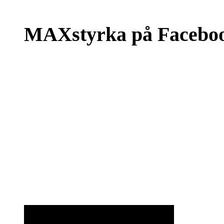
MAXstyrka på Facebo