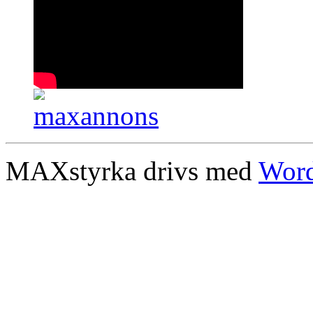
MAXstyrka drivs med
Word