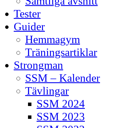
Samtliga avsnitt
Tester
Guider
Hemmagym
Träningsartiklar
Strongman
SSM – Kalender
Tävlingar
SSM 2024
SSM 2023