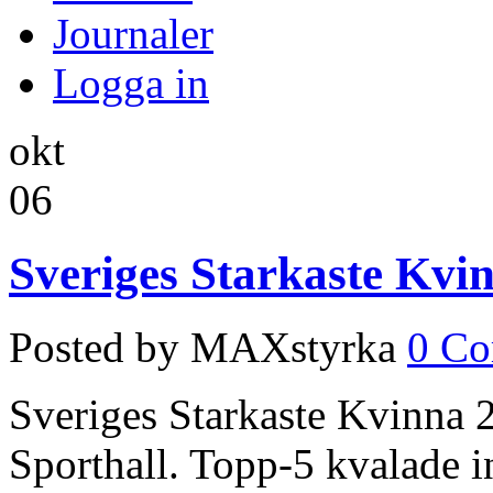
Journaler
Logga in
okt
06
Sveriges Starkaste Kvin
Posted by MAXstyrka
0 C
Sveriges Starkaste Kvinna 2
Sporthall. Topp-5 kvalade i